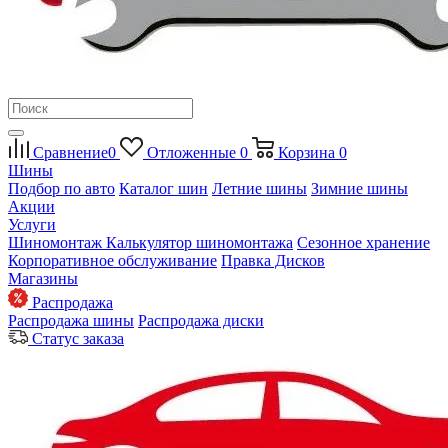
Сравнение
0
Отложенные
0
Корзина
0
Шины
Подбор по авто
Каталог шин
Летние шины
Зимние шины
Акции
Услуги
Шиномонтаж
Калькулятор шиномонтажа
Сезонное хранение
Корпоративное обслуживание
Правка Дисков
Магазины
Распродажа
Распродажа шины
Распродажа диски
Статус заказа