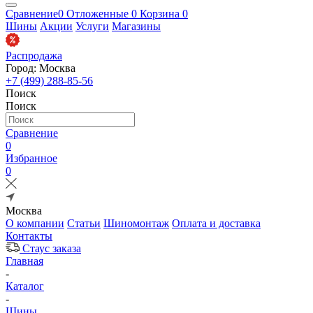
Сравнение
0
Отложенные
0
Корзина
0
Шины
Акции
Услуги
Магазины
Распродажа
Город: Москва
+7 (499) 288-85-56
Поиск
Поиск
Сравнение
0
Избранное
0
Москва
О компании
Статьи
Шиномонтаж
Оплата и доставка
Контакты
Стаус заказа
Главная
-
Каталог
-
Шины