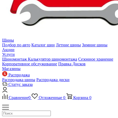
Шины
Подбор по авто
Каталог шин
Летние шины
Зимние шины
Акции
Услуги
Шиномонтаж
Калькулятор шиномонтажа
Сезонное хранение
Корпоративное обслуживание
Правка Дисков
Магазины
Распродажа
Распродажа шины
Распродажа диски
Статус заказа
Сравнение
0
Отложенные
0
Корзина
0