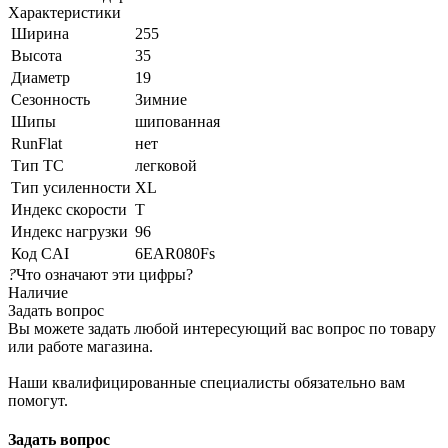
Характеристики
Ширина
255
Высота
35
Диаметр
19
Сезонность
Зимние
Шипы
шипованная
RunFlat
нет
Тип ТС
легковой
Тип усиленности
XL
Индекс скорости
T
Индекс нагрузки
96
Код CAI
6EAR080Fs
?
Что означают эти цифры?
Наличие
Задать вопрос
Вы можете задать любой интересующий вас вопрос по товару
или работе магазина.
Наши квалифицированные специалисты обязательно вам
помогут.
Задать вопрос