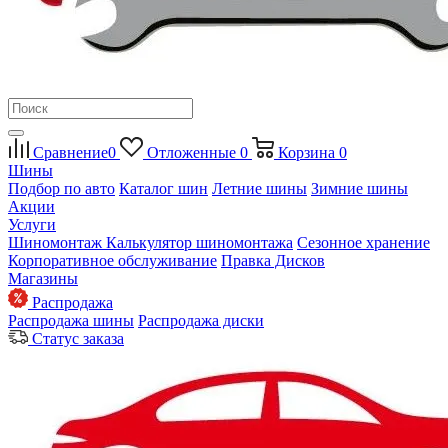
Сравнение
0
Отложенные
0
Корзина
0
Шины
Подбор по авто
Каталог шин
Летние шины
Зимние шины
Акции
Услуги
Шиномонтаж
Калькулятор шиномонтажа
Сезонное хранение
Корпоративное обслуживание
Правка Дисков
Магазины
Распродажа
Распродажа шины
Распродажа диски
Статус заказа