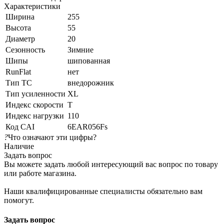
Характеристики
Ширина
255
Высота
55
Диаметр
20
Сезонность
Зимние
Шипы
шипованная
RunFlat
нет
Тип ТС
внедорожник
Тип усиленности
XL
Индекс скорости
T
Индекс нагрузки
110
Код CAI
6EAR056Fs
?
Что означают эти цифры?
Наличие
Задать вопрос
Вы можете задать любой интересующий вас вопрос по товару
или работе магазина.
Наши квалифицированные специалисты обязательно вам
помогут.
Задать вопрос