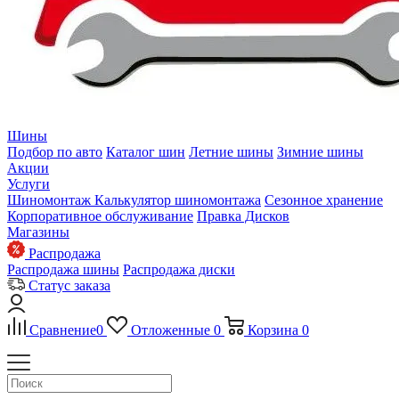
Шины
Подбор по авто
Каталог шин
Летние шины
Зимние шины
Акции
Услуги
Шиномонтаж
Калькулятор шиномонтажа
Сезонное хранение
Корпоративное обслуживание
Правка Дисков
Магазины
Распродажа
Распродажа шины
Распродажа диски
Статус заказа
Сравнение
0
Отложенные
0
Корзина
0