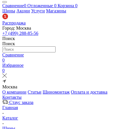
Сравнение
0
Отложенные
0
Корзина
0
Шины
Акции
Услуги
Магазины
Распродажа
Город: Москва
+7 (499) 288-85-56
Поиск
Поиск
Сравнение
0
Избранное
0
Москва
О компании
Статьи
Шиномонтаж
Оплата и доставка
Контакты
Стаус заказа
Главная
-
Каталог
-
Шины