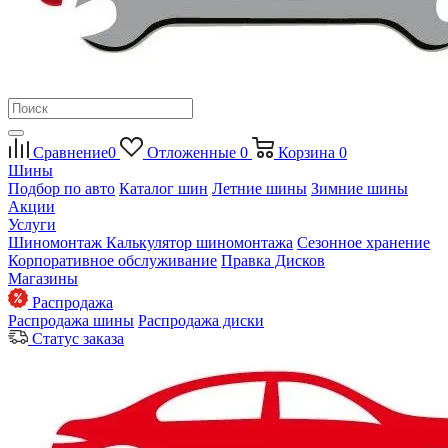
Сравнение
0
Отложенные
0
Корзина
0
Шины
Подбор по авто
Каталог шин
Летние шины
Зимние шины
Акции
Услуги
Шиномонтаж
Калькулятор шиномонтажа
Сезонное хранение
Корпоративное обслуживание
Правка Дисков
Магазины
Распродажа
Распродажа шины
Распродажа диски
Статус заказа