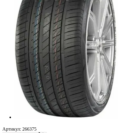
Артикул:
266375