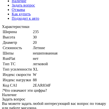
Наличие
Задать вопрос
Отзывы
Как купить
Подходит к авто
Характеристики
Ширина
235
Высота
30
Диаметр
20
Сезонность
Летние
Шипы
нешипованная
RunFlat
нет
Тип ТС
легковой
Тип усиленности
XL
Индекс скорости
W
Индекс нагрузки
88
Код CAI
2EAR834F
?
Что означают эти цифры?
Наличие
Задать вопрос
Вы можете задать любой интересующий вас вопрос по товару
или работе магазина.