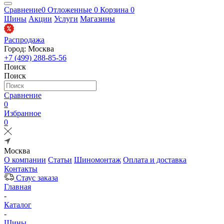
Сравнение
0
Отложенные
0
Корзина
0
Шины
Акции
Услуги
Магазины
Распродажа
Город: Москва
+7 (499) 288-85-56
Поиск
Поиск
Сравнение
0
Избранное
0
Москва
О компании
Статьи
Шиномонтаж
Оплата и доставка
Контакты
Стаус заказа
Главная
-
Каталог
-
Шины