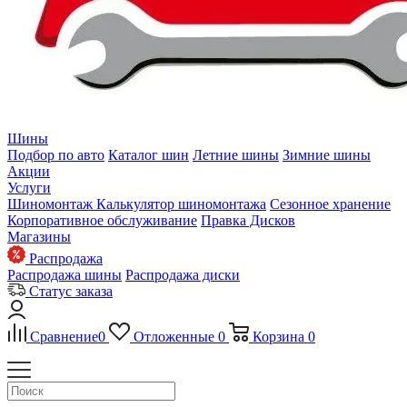
Шины
Подбор по авто
Каталог шин
Летние шины
Зимние шины
Акции
Услуги
Шиномонтаж
Калькулятор шиномонтажа
Сезонное хранение
Корпоративное обслуживание
Правка Дисков
Магазины
Распродажа
Распродажа шины
Распродажа диски
Статус заказа
Сравнение
0
Отложенные
0
Корзина
0