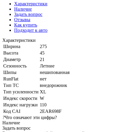
Характеристики
Наличие
Задать вопрос
Отзывы
Как купить
Подходит к авто
Характеристики
Ширина
275
Высота
45
Диаметр
21
Сезонность
Летние
Шипы
нешипованная
RunFlat
нет
Тип ТС
внедорожник
Тип усиленности
XL
Индекс скорости
W
Индекс нагрузки
110
Код CAI
2EAR698F
?
Что означают эти цифры?
Наличие
Задать вопрос