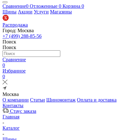
Сравнение
0
Отложенные
0
Корзина
0
Шины
Акции
Услуги
Магазины
Распродажа
Город: Москва
+7 (499) 288-85-56
Поиск
Поиск
Сравнение
0
Избранное
0
Москва
О компании
Статьи
Шиномонтаж
Оплата и доставка
Контакты
Стаус заказа
Главная
-
Каталог
-
Шины