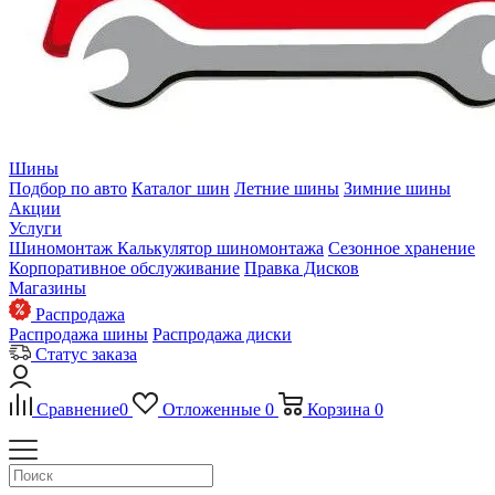
Шины
Подбор по авто
Каталог шин
Летние шины
Зимние шины
Акции
Услуги
Шиномонтаж
Калькулятор шиномонтажа
Сезонное хранение
Корпоративное обслуживание
Правка Дисков
Магазины
Распродажа
Распродажа шины
Распродажа диски
Статус заказа
Сравнение
0
Отложенные
0
Корзина
0