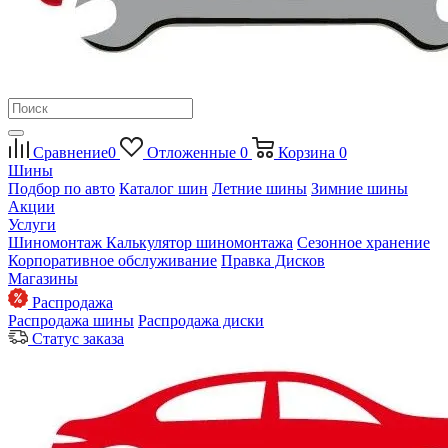
Сравнение
0
Отложенные
0
Корзина
0
Шины
Подбор по авто
Каталог шин
Летние шины
Зимние шины
Акции
Услуги
Шиномонтаж
Калькулятор шиномонтажа
Сезонное хранение
Корпоративное обслуживание
Правка Дисков
Магазины
Распродажа
Распродажа шины
Распродажа диски
Статус заказа