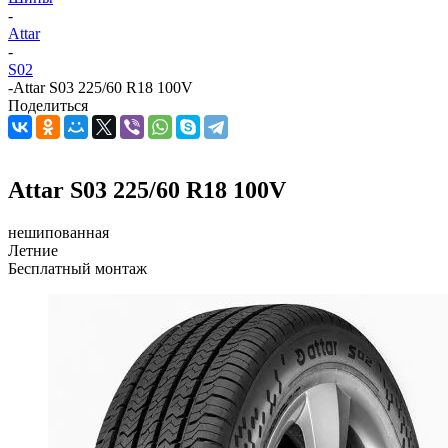
-
Attar
-
S02
-
Attar S03 225/60 R18 100V
Поделиться
Attar S03 225/60 R18 100V
нешипованная
Летние
Бесплатный монтаж