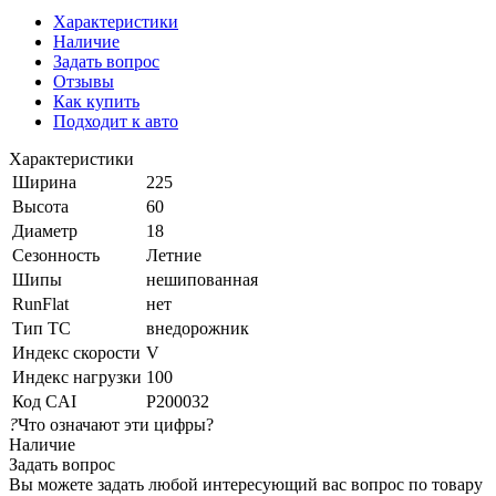
Характеристики
Наличие
Задать вопрос
Отзывы
Как купить
Подходит к авто
Характеристики
Ширина
225
Высота
60
Диаметр
18
Сезонность
Летние
Шипы
нешипованная
RunFlat
нет
Тип ТС
внедорожник
Индекс скорости
V
Индекс нагрузки
100
Код CAI
P200032
?
Что означают эти цифры?
Наличие
Задать вопрос
Вы можете задать любой интересующий вас вопрос по товару