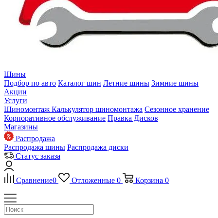
Шины
Подбор по авто
Каталог шин
Летние шины
Зимние шины
Акции
Услуги
Шиномонтаж
Калькулятор шиномонтажа
Сезонное хранение
Корпоративное обслуживание
Правка Дисков
Магазины
Распродажа
Распродажа шины
Распродажа диски
Статус заказа
Сравнение
0
Отложенные
0
Корзина
0