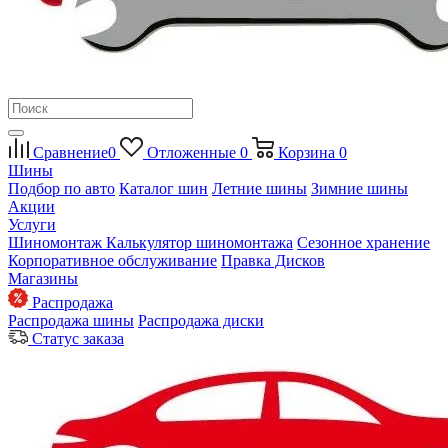
Сравнение
0
Отложенные
0
Корзина
0
Шины
Подбор по авто
Каталог шин
Летние шины
Зимние шины
Акции
Услуги
Шиномонтаж
Калькулятор шиномонтажа
Сезонное хранение
Корпоративное обслуживание
Правка Дисков
Магазины
Распродажа
Распродажа шины
Распродажа диски
Статус заказа