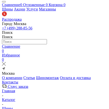
Сравнение
0
Отложенные
0
Корзина
0
Шины
Акции
Услуги
Магазины
Распродажа
Город: Москва
+7 (499) 288-85-56
Поиск
Поиск
Сравнение
0
Избранное
0
Москва
О компании
Статьи
Шиномонтаж
Оплата и доставка
Контакты
Стаус заказа
Главная
-
Каталог
-
Шины