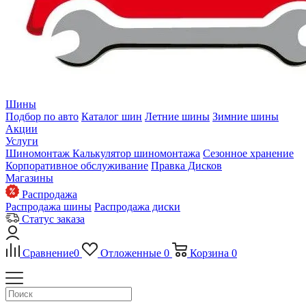
Шины
Подбор по авто
Каталог шин
Летние шины
Зимние шины
Акции
Услуги
Шиномонтаж
Калькулятор шиномонтажа
Сезонное хранение
Корпоративное обслуживание
Правка Дисков
Магазины
Распродажа
Распродажа шины
Распродажа диски
Статус заказа
Сравнение
0
Отложенные
0
Корзина
0