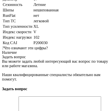
Сезонность
Летние
Шипы
нешипованная
RunFlat
нет
Тип ТС
легковой
Тип усиленности
XL
Индекс скорости
V
Индекс нагрузки
102
Код CAI
P200030
?
Что означают эти цифры?
Наличие
Задать вопрос
Вы можете задать любой интересующий вас вопрос по товару
или работе магазина.
Наши квалифицированные специалисты обязательно вам
помогут.
Задать вопрос