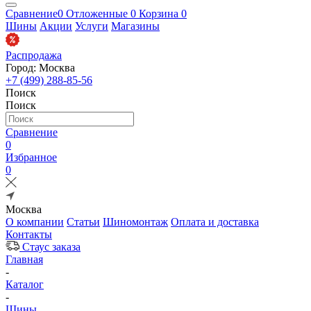
Сравнение
0
Отложенные
0
Корзина
0
Шины
Акции
Услуги
Магазины
Распродажа
Город: Москва
+7 (499) 288-85-56
Поиск
Поиск
Сравнение
0
Избранное
0
Москва
О компании
Статьи
Шиномонтаж
Оплата и доставка
Контакты
Стаус заказа
Главная
-
Каталог
-
Шины