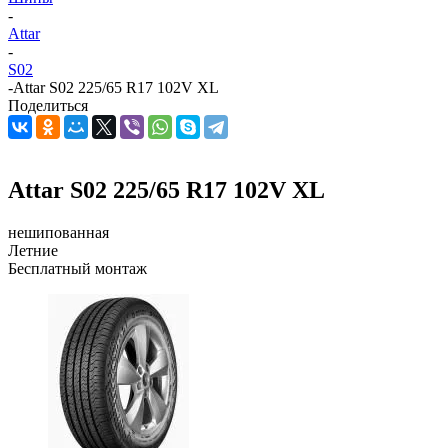
-
Attar
-
S02
-
Attar S02 225/65 R17 102V XL
Поделиться
Attar S02 225/65 R17 102V XL
нешипованная
Летние
Бесплатный монтаж