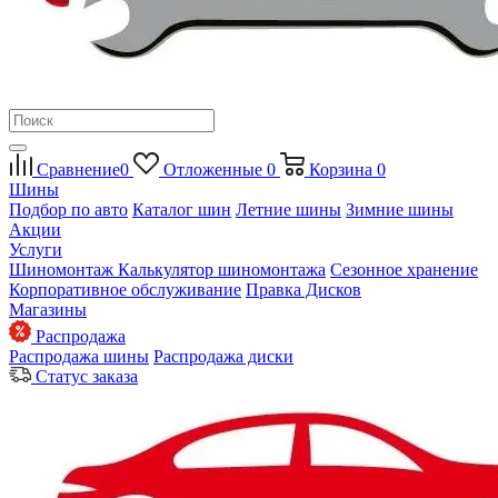
Сравнение
0
Отложенные
0
Корзина
0
Шины
Подбор по авто
Каталог шин
Летние шины
Зимние шины
Акции
Услуги
Шиномонтаж
Калькулятор шиномонтажа
Сезонное хранение
Корпоративное обслуживание
Правка Дисков
Магазины
Распродажа
Распродажа шины
Распродажа диски
Статус заказа