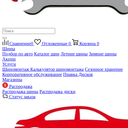
Сравнение
0
Отложенные
0
Корзина
0
Шины
Подбор по авто
Каталог шин
Летние шины
Зимние шины
Акции
Услуги
Шиномонтаж
Калькулятор шиномонтажа
Сезонное хранение
Корпоративное обслуживание
Правка Дисков
Магазины
Распродажа
Распродажа шины
Распродажа диски
Статус заказа