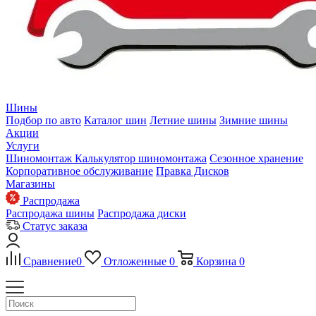
Шины
Подбор по авто
Каталог шин
Летние шины
Зимние шины
Акции
Услуги
Шиномонтаж
Калькулятор шиномонтажа
Сезонное хранение
Корпоративное обслуживание
Правка Дисков
Магазины
Распродажа
Распродажа шины
Распродажа диски
Статус заказа
Сравнение
0
Отложенные
0
Корзина
0