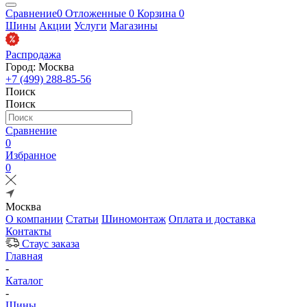
Сравнение
0
Отложенные
0
Корзина
0
Шины
Акции
Услуги
Магазины
Распродажа
Город: Москва
+7 (499) 288-85-56
Поиск
Поиск
Сравнение
0
Избранное
0
Москва
О компании
Статьи
Шиномонтаж
Оплата и доставка
Контакты
Стаус заказа
Главная
-
Каталог
-
Шины