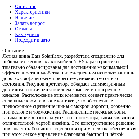
Описание
Характеристики
Наличие
Задать вопрос
Отзывы
Как купить
Подходит к авто
Описание
Летняя шина Bars Solarflexx, разработана специально для
небольших легковых автомобилей. Её характеристики
тщательно сбалансированы для достижения максимальной
эффективности и удобства при ежедневном использовании на
дорогах с асфальтовым покрытием, независимо от его
состояния. Рисунок протектора обладает асимметричным
дизайном и отличается обилием ламелей и поперечных
каналов. Расположение этих элементов создает практически
сплошные кромки в зоне контакта, что обеспечивает
превосходное сцепление шины с мокрой дорогой, особенно
при разгоне и торможении. Расширенные плечевые зоны,
занимающие значительную часть протектора, также являются
отличительной чертой дизайна. Это конструктивное решение
повышает стабильность сцепления при маневрах, обеспечивая
при этом лёгкое управление благодаря быстрой и чёткой