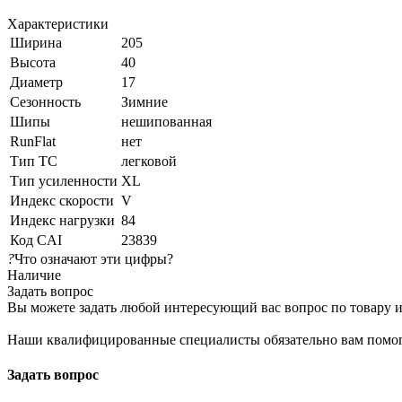
Характеристики
Ширина
205
Высота
40
Диаметр
17
Сезонность
Зимние
Шипы
нешипованная
RunFlat
нет
Тип ТС
легковой
Тип усиленности
XL
Индекс скорости
V
Индекс нагрузки
84
Код CAI
23839
?
Что означают эти цифры?
Наличие
Задать вопрос
Вы можете задать любой интересующий вас вопрос по товару и
Наши квалифицированные специалисты обязательно вам помог
Задать вопрос