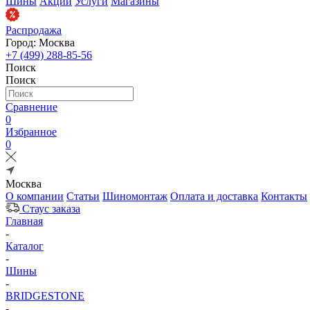
Шины
Акции
Услуги
Магазины
Распродажа
Город: Москва
+7 (499) 288-85-56
Поиск
Поиск
Сравнение
0
Избранное
0
Москва
О компании
Статьи
Шиномонтаж
Оплата и доставка
Контакты
Стаус заказа
Главная
-
Каталог
-
Шины
-
BRIDGESTONE
-