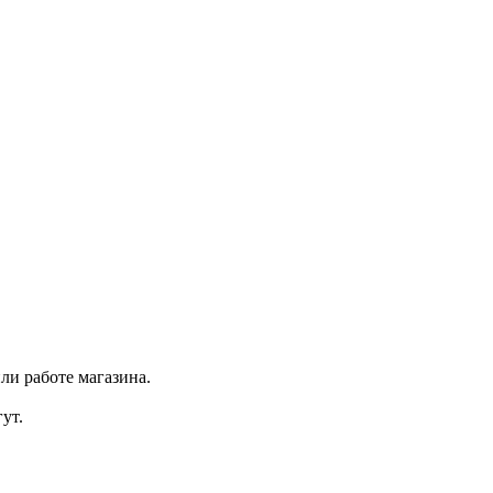
ли работе магазина.
ут.