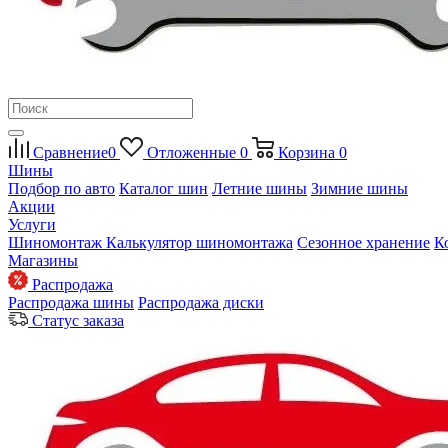
Сравнение
0
Отложенные
0
Корзина
0
Шины
Подбор по авто
Каталог шин
Летние шины
Зимние шины
Акции
Услуги
Шиномонтаж
Калькулятор шиномонтажа
Сезонное хранение
К
Магазины
Распродажа
Распродажа шины
Распродажа диски
Статус заказа