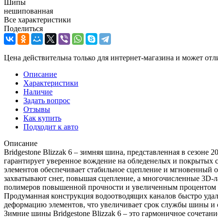
Шипы
нешипованная
Все характеристики
Поделиться
Цена действительна только для интернет-магазина и может отл
Описание
Характеристики
Наличие
Задать вопрос
Отзывы
Как купить
Подходит к авто
Описание
Bridgestone Blizzak 6 – зимняя шина, представленная в сезоне
гарантирует уверенное вождение на обледенелых и покрытых сн
элементов обеспечивает стабильное сцепление и мгновенный о
захватывают снег, повышая сцепление, а многочисленные 3D-л
полимеров повышенной прочности и увеличенным процентом си
Продуманная конструкция водоотводящих каналов быстро удал
деформацию элементов, что увеличивает срок службы шины и 
Зимние шины Bridgestone Blizzak 6 – это гармоничное сочетани