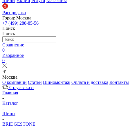
Шины
Акции
Услуги
Магазины
Распродажа
Город: Москва
+7 (499) 288-85-56
Поиск
Поиск
Сравнение
0
Избранное
0
Москва
О компании
Статьи
Шиномонтаж
Оплата и доставка
Контакты
Стаус заказа
Главная
-
Каталог
-
Шины
-
BRIDGESTONE
-