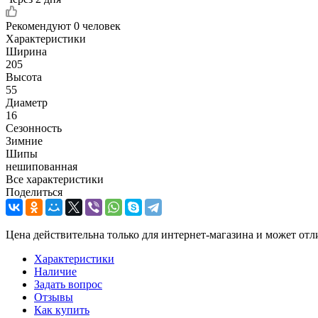
Рекомендуют
0 человек
Характеристики
Ширина
205
Высота
55
Диаметр
16
Сезонность
Зимние
Шипы
нешипованная
Все характеристики
Поделиться
Цена действительна только для интернет-магазина и может отл
Характеристики
Наличие
Задать вопрос
Отзывы
Как купить