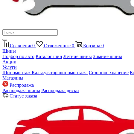
Сравнение
0
Отложенные
0
Корзина
0
Шины
Подбор по авто
Каталог шин
Летние шины
Зимние шины
Акции
Услуги
Шиномонтаж
Калькулятор шиномонтажа
Сезонное хранение
К
Магазины
Распродажа
Распродажа шины
Распродажа диски
Статус заказа