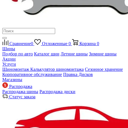
Сравнение
0
Отложенные
0
Корзина
0
Шины
Подбор по авто
Каталог шин
Летние шины
Зимние шины
Акции
Услуги
Шиномонтаж
Калькулятор шиномонтажа
Сезонное хранение
Корпоративное обслуживание
Правка Дисков
Магазины
Распродажа
Распродажа шины
Распродажа диски
Статус заказа