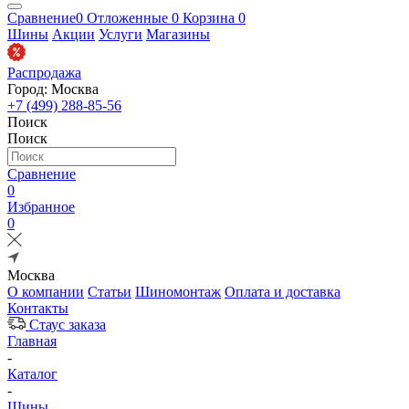
Сравнение
0
Отложенные
0
Корзина
0
Шины
Акции
Услуги
Магазины
Распродажа
Город: Москва
+7 (499) 288-85-56
Поиск
Поиск
Сравнение
0
Избранное
0
Москва
О компании
Статьи
Шиномонтаж
Оплата и доставка
Контакты
Стаус заказа
Главная
-
Каталог
-
Шины