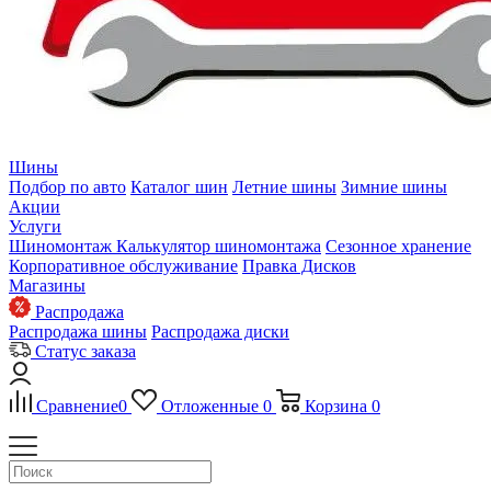
Шины
Подбор по авто
Каталог шин
Летние шины
Зимние шины
Акции
Услуги
Шиномонтаж
Калькулятор шиномонтажа
Сезонное хранение
Корпоративное обслуживание
Правка Дисков
Магазины
Распродажа
Распродажа шины
Распродажа диски
Статус заказа
Сравнение
0
Отложенные
0
Корзина
0