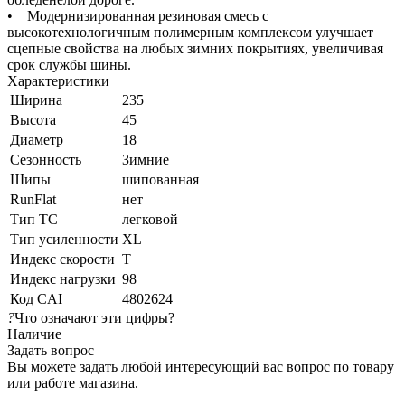
• Модернизированная резиновая смесь с
высокотехнологичным полимерным комплексом улучшает
сцепные свойства на любых зимних покрытиях, увеличивая
срок службы шины.
Характеристики
Ширина
235
Высота
45
Диаметр
18
Сезонность
Зимние
Шипы
шипованная
RunFlat
нет
Тип ТС
легковой
Тип усиленности
XL
Индекс скорости
T
Индекс нагрузки
98
Код CAI
4802624
?
Что означают эти цифры?
Наличие
Задать вопрос
Вы можете задать любой интересующий вас вопрос по товару
или работе магазина.