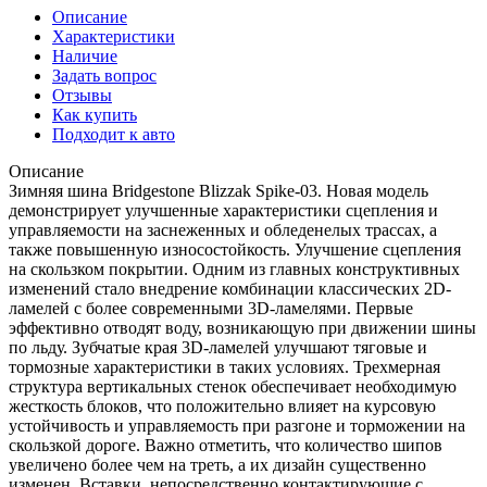
Описание
Характеристики
Наличие
Задать вопрос
Отзывы
Как купить
Подходит к авто
Описание
Зимняя шина Bridgestone Blizzak Spike-03. Новая модель
демонстрирует улучшенные характеристики сцепления и
управляемости на заснеженных и обледенелых трассах, а
также повышенную износостойкость. Улучшение сцепления
на скользком покрытии. Одним из главных конструктивных
изменений стало внедрение комбинации классических 2D-
ламелей с более современными 3D-ламелями. Первые
эффективно отводят воду, возникающую при движении шины
по льду. Зубчатые края 3D-ламелей улучшают тяговые и
тормозные характеристики в таких условиях. Трехмерная
структура вертикальных стенок обеспечивает необходимую
жесткость блоков, что положительно влияет на курсовую
устойчивость и управляемость при разгоне и торможении на
скользкой дороге. Важно отметить, что количество шипов
увеличено более чем на треть, а их дизайн существенно
изменен. Вставки, непосредственно контактирующие с