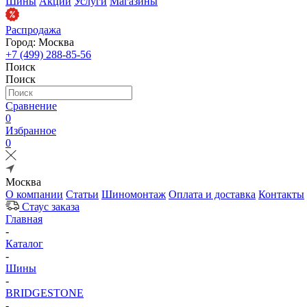
Шины
Акции
Услуги
Магазины
Распродажа
Город: Москва
+7 (499) 288-85-56
Поиск
Поиск
Сравнение
0
Избранное
0
Москва
О компании
Статьи
Шиномонтаж
Оплата и доставка
Контакты
Стаус заказа
Главная
-
Каталог
-
Шины
-
BRIDGESTONE
-