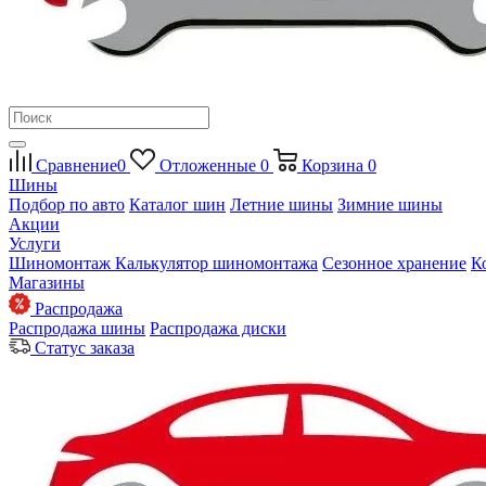
Сравнение
0
Отложенные
0
Корзина
0
Шины
Подбор по авто
Каталог шин
Летние шины
Зимние шины
Акции
Услуги
Шиномонтаж
Калькулятор шиномонтажа
Сезонное хранение
К
Магазины
Распродажа
Распродажа шины
Распродажа диски
Статус заказа