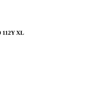
0 112Y XL