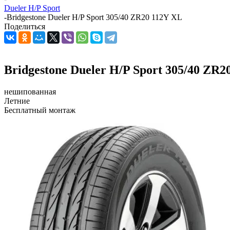
Dueler H/P Sport
-
Bridgestone Dueler H/P Sport 305/40 ZR20 112Y XL
Поделиться
Bridgestone Dueler H/P Sport 305/40 ZR2
нешипованная
Летние
Бесплатный монтаж