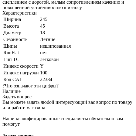
сцеплением с дорогой, малым сопротивлением качению и
повышенной устойчивостью к износу.
Характеристики
Ширина
245
Высота
45
Диаметр
18
Сезонность
Летние
Шипы
нешипованная
RunFlat
нет
Тип ТС
легковой
Индекс скорости
Y
Индекс нагрузки
100
Код CAI
22384
?
Что означают эти цифры?
Наличие
Задать вопрос
Вы можете задать любой интересующий вас вопрос по товару
или работе магазина.
Наши квалифицированные специалисты обязательно вам
помогут.
Задать вопрос