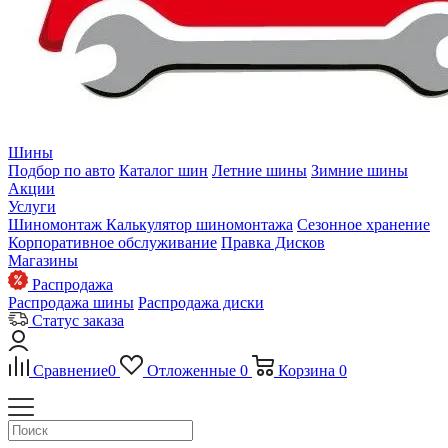
Шины
Подбор по авто
Каталог шин
Летние шины
Зимние шины
Акции
Услуги
Шиномонтаж
Калькулятор шиномонтажа
Сезонное хранение
Корпоративное обслуживание
Правка Дисков
Магазины
Распродажа
Распродажа шины
Распродажа диски
Статус заказа
Сравнение
0
Отложенные
0
Корзина
0