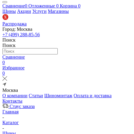
Сравнение
0
Отложенные
0
Корзина
0
Шины
Акции
Услуги
Магазины
Распродажа
Город: Москва
+7 (499) 288-85-56
Поиск
Поиск
Сравнение
0
Избранное
0
Москва
О компании
Статьи
Шиномонтаж
Оплата и доставка
Контакты
Стаус заказа
Главная
-
Каталог
-
Шины