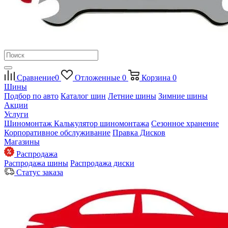
Сравнение
0
Отложенные
0
Корзина
0
Шины
Подбор по авто
Каталог шин
Летние шины
Зимние шины
Акции
Услуги
Шиномонтаж
Калькулятор шиномонтажа
Сезонное хранение
Корпоративное обслуживание
Правка Дисков
Магазины
Распродажа
Распродажа шины
Распродажа диски
Статус заказа