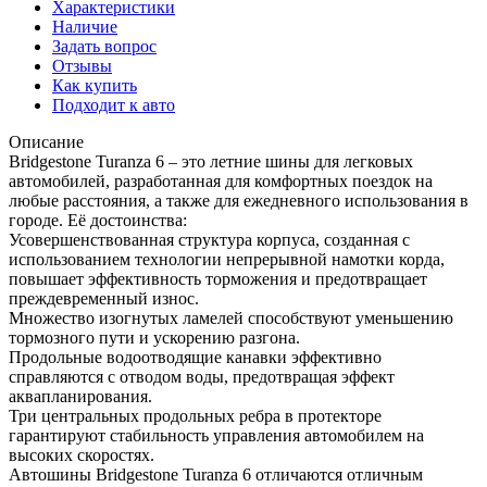
Характеристики
Наличие
Задать вопрос
Отзывы
Как купить
Подходит к авто
Описание
Bridgestone Turanza 6 – это летние шины для легковых
автомобилей, разработанная для комфортных поездок на
любые расстояния, а также для ежедневного использования в
городе. Её достоинства:
Усовершенствованная структура корпуса, созданная с
использованием технологии непрерывной намотки корда,
повышает эффективность торможения и предотвращает
преждевременный износ.
Множество изогнутых ламелей способствуют уменьшению
тормозного пути и ускорению разгона.
Продольные водоотводящие канавки эффективно
справляются с отводом воды, предотвращая эффект
аквапланирования.
Три центральных продольных ребра в протекторе
гарантируют стабильность управления автомобилем на
высоких скоростях.
Автошины Bridgestone Turanza 6 отличаются отличным