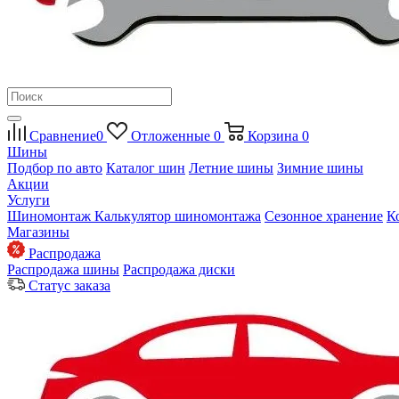
Сравнение
0
Отложенные
0
Корзина
0
Шины
Подбор по авто
Каталог шин
Летние шины
Зимние шины
Акции
Услуги
Шиномонтаж
Калькулятор шиномонтажа
Сезонное хранение
К
Магазины
Распродажа
Распродажа шины
Распродажа диски
Статус заказа