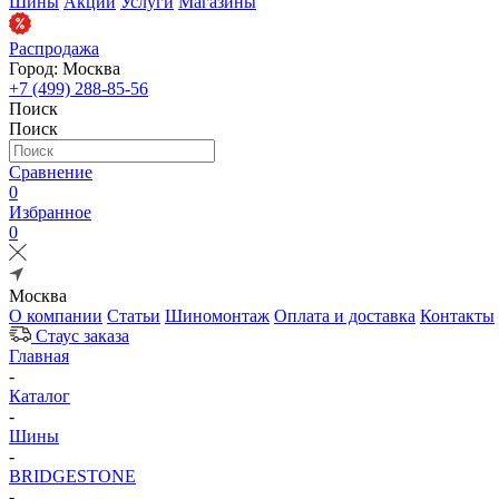
Шины
Акции
Услуги
Магазины
Распродажа
Город: Москва
+7 (499) 288-85-56
Поиск
Поиск
Сравнение
0
Избранное
0
Москва
О компании
Статьи
Шиномонтаж
Оплата и доставка
Контакты
Стаус заказа
Главная
-
Каталог
-
Шины
-
BRIDGESTONE
-