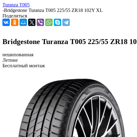
Turanza T005
-
Bridgestone Turanza T005 225/55 ZR18 102Y XL
Поделиться
Bridgestone Turanza T005 225/55 ZR18 1
нешипованная
Летние
Бесплатный монтаж