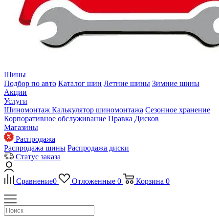
Шины
Подбор по авто
Каталог шин
Летние шины
Зимние шины
Акции
Услуги
Шиномонтаж
Калькулятор шиномонтажа
Сезонное хранение
Корпоративное обслуживание
Правка Дисков
Магазины
Распродажа
Распродажа шины
Распродажа диски
Статус заказа
Сравнение
0
Отложенные
0
Корзина
0