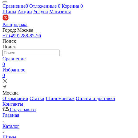
Сравнение
0
Отложенные
0
Корзина
0
Шины
Акции
Услуги
Магазины
Распродажа
Город: Москва
+7 (499) 288-85-56
Поиск
Поиск
Сравнение
0
Избранное
0
Москва
О компании
Статьи
Шиномонтаж
Оплата и доставка
Контакты
Стаус заказа
Главная
-
Каталог
-
Шины