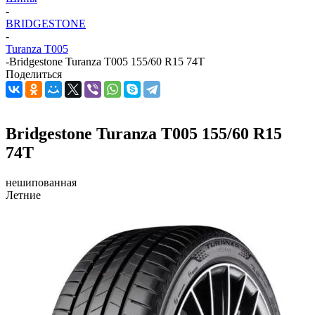
-
BRIDGESTONE
-
Turanza T005
-
Bridgestone Turanza T005 155/60 R15 74T
Поделиться
Bridgestone Turanza T005 155/60 R15
74T
нешипованная
Летние