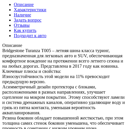
Описание
Характеристики
Наличие
Задать вопрос
Отзывы
Как купить
Подходит к авто
Описание
Bridgestone Turanza T005 – летняя шина класса туринг,
предназначенная для легковых авто и SUV, обеспечивающая
комфортное вождение на протяжении всего летнего сезона и
на любых дорогах. Представлена в 2017 году как новинка.
Ключевые плюсы и свойства:
Износоустойчивость этой модели на 11% превосходит
предыдущую версию.
Асимметричный дизайн протектора с блоками,
расположенными в разных направлениях, улучшает
сцепление на мокром покрытии. Этому способствуют ламели
и система дренажных каналов, оперативно удаляющие воду и
грязь из пятна контакта, уменьшая вероятность
аквапланирования.
Резина боковин обладает повышенной жесткостью, при этом
толщина самих стенок боковин уменьшена, что обеспечивает
прочность в сочетании с низким уровнем шума.