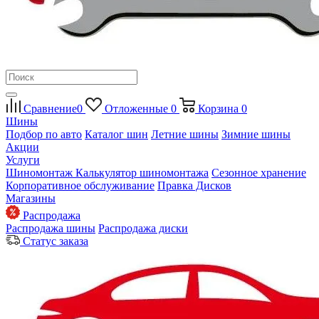
Сравнение
0
Отложенные
0
Корзина
0
Шины
Подбор по авто
Каталог шин
Летние шины
Зимние шины
Акции
Услуги
Шиномонтаж
Калькулятор шиномонтажа
Сезонное хранение
Корпоративное обслуживание
Правка Дисков
Магазины
Распродажа
Распродажа шины
Распродажа диски
Статус заказа