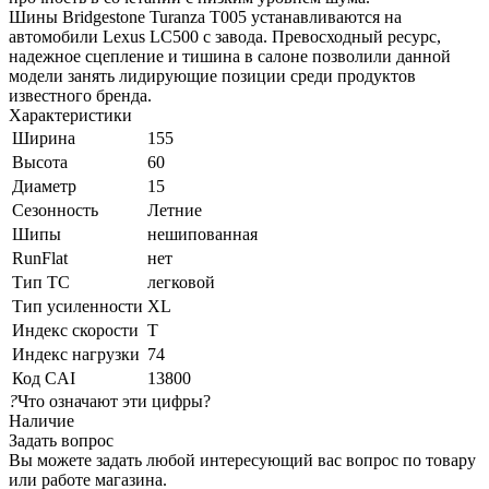
Шины Bridgestone Turanza T005 устанавливаются на
автомобили Lexus LC500 с завода. Превосходный ресурс,
надежное сцепление и тишина в салоне позволили данной
модели занять лидирующие позиции среди продуктов
известного бренда.
Характеристики
Ширина
155
Высота
60
Диаметр
15
Сезонность
Летние
Шипы
нешипованная
RunFlat
нет
Тип ТС
легковой
Тип усиленности
XL
Индекс скорости
T
Индекс нагрузки
74
Код CAI
13800
?
Что означают эти цифры?
Наличие
Задать вопрос
Вы можете задать любой интересующий вас вопрос по товару
или работе магазина.