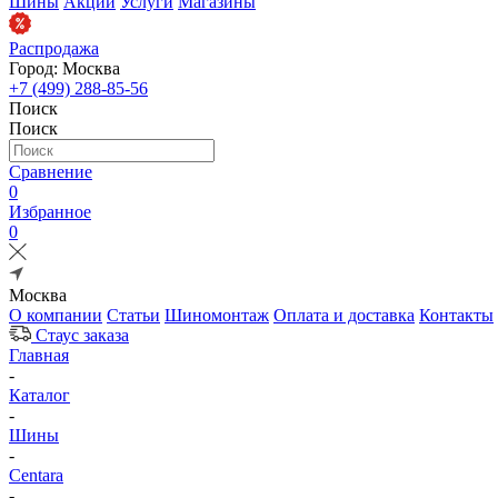
Шины
Акции
Услуги
Магазины
Распродажа
Город: Москва
+7 (499) 288-85-56
Поиск
Поиск
Сравнение
0
Избранное
0
Москва
О компании
Статьи
Шиномонтаж
Оплата и доставка
Контакты
Стаус заказа
Главная
-
Каталог
-
Шины
-
Centara
-