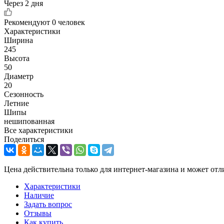
Через 2 дня
Рекомендуют
0 человек
Характеристики
Ширина
245
Высота
50
Диаметр
20
Сезонность
Летние
Шипы
нешипованная
Все характеристики
Поделиться
Цена действительна только для интернет-магазина и может отл
Характеристики
Наличие
Задать вопрос
Отзывы
Как купить