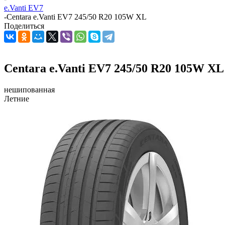
e.Vanti EV7
-
Centara e.Vanti EV7 245/50 R20 105W XL
Поделиться
Centara e.Vanti EV7 245/50 R20 105W XL
нешипованная
Летние