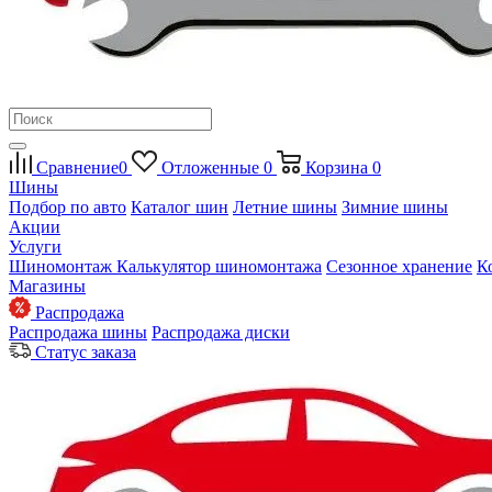
Сравнение
0
Отложенные
0
Корзина
0
Шины
Подбор по авто
Каталог шин
Летние шины
Зимние шины
Акции
Услуги
Шиномонтаж
Калькулятор шиномонтажа
Сезонное хранение
К
Магазины
Распродажа
Распродажа шины
Распродажа диски
Статус заказа