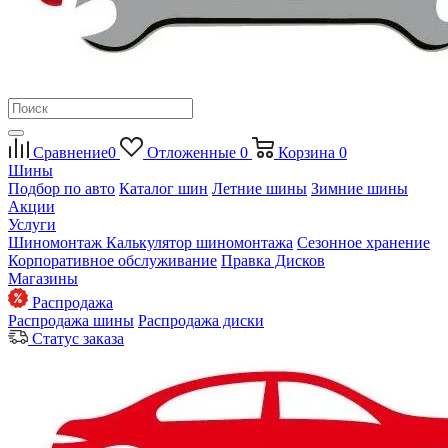
Сравнение
0
Отложенные
0
Корзина
0
Шины
Подбор по авто
Каталог шин
Летние шины
Зимние шины
Акции
Услуги
Шиномонтаж
Калькулятор шиномонтажа
Сезонное хранение
Корпоративное обслуживание
Правка Дисков
Магазины
Распродажа
Распродажа шины
Распродажа диски
Статус заказа