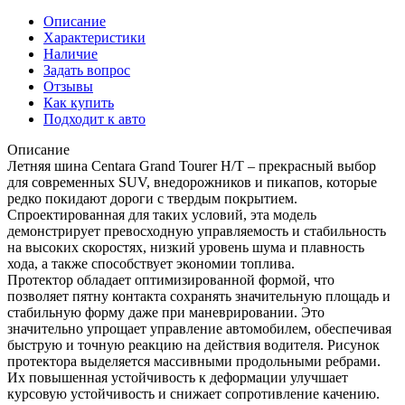
Описание
Характеристики
Наличие
Задать вопрос
Отзывы
Как купить
Подходит к авто
Описание
Летняя шина Centara Grand Tourer H/T – прекрасный выбор
для современных SUV, внедорожников и пикапов, которые
редко покидают дороги с твердым покрытием.
Спроектированная для таких условий, эта модель
демонстрирует превосходную управляемость и стабильность
на высоких скоростях, низкий уровень шума и плавность
хода, а также способствует экономии топлива.
Протектор обладает оптимизированной формой, что
позволяет пятну контакта сохранять значительную площадь и
стабильную форму даже при маневрировании. Это
значительно упрощает управление автомобилем, обеспечивая
быструю и точную реакцию на действия водителя. Рисунок
протектора выделяется массивными продольными ребрами.
Их повышенная устойчивость к деформации улучшает
курсовую устойчивость и снижает сопротивление качению.