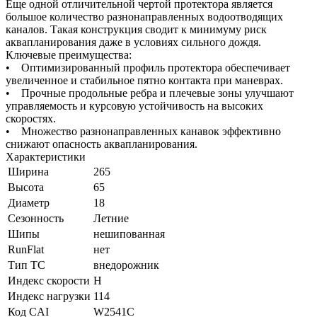
Еще одной отличительной чертой протектора является
большое количество разнонаправленных водоотводящих
каналов. Такая конструкция сводит к минимуму риск
аквапланирования даже в условиях сильного дождя.
Ключевые преимущества:
• Оптимизированный профиль протектора обеспечивает
увеличенное и стабильное пятно контакта при маневрах.
• Прочные продольные ребра и плечевые зоны улучшают
управляемость и курсовую устойчивость на высоких
скоростях.
• Множество разнонаправленных канавок эффективно
снижают опасность аквапланирования.
Характеристики
Ширина
265
Высота
65
Диаметр
18
Сезонность
Летние
Шипы
нешипованная
RunFlat
нет
Тип ТС
внедорожник
Индекс скорости
H
Индекс нагрузки
114
Код CAI
W2541C