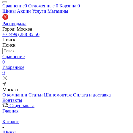
Сравнение
0
Отложенные
0
Корзина
0
Шины
Акции
Услуги
Магазины
Распродажа
Город: Москва
+7 (499) 288-85-56
Поиск
Поиск
Сравнение
0
Избранное
0
Москва
О компании
Статьи
Шиномонтаж
Оплата и доставка
Контакты
Стаус заказа
Главная
-
Каталог
-
Шины