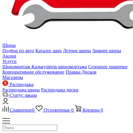
Шины
Подбор по авто
Каталог шин
Летние шины
Зимние шины
Акции
Услуги
Шиномонтаж
Калькулятор шиномонтажа
Сезонное хранение
Корпоративное обслуживание
Правка Дисков
Магазины
Распродажа
Распродажа шины
Распродажа диски
Статус заказа
Сравнение
0
Отложенные
0
Корзина
0