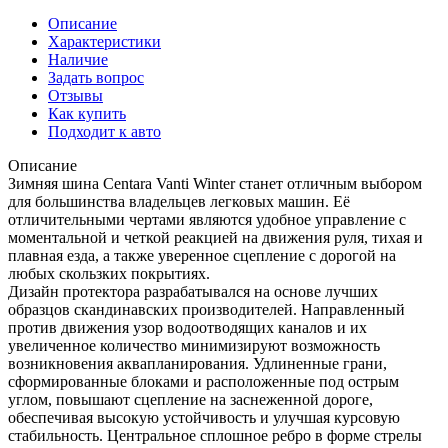
Описание
Характеристики
Наличие
Задать вопрос
Отзывы
Как купить
Подходит к авто
Описание
Зимняя шина Centara Vanti Winter станет отличным выбором
для большинства владельцев легковых машин. Её
отличительными чертами являются удобное управление с
моментальной и четкой реакцией на движения руля, тихая и
плавная езда, а также уверенное сцепление с дорогой на
любых скользких покрытиях.
Дизайн протектора разрабатывался на основе лучших
образцов скандинавских производителей. Направленный
против движения узор водоотводящих каналов и их
увеличенное количество минимизируют возможность
возникновения аквапланирования. Удлиненные грани,
сформированные блоками и расположенные под острым
углом, повышают сцепление на заснеженной дороге,
обеспечивая высокую устойчивость и улучшая курсовую
стабильность. Центральное сплошное ребро в форме стрелы