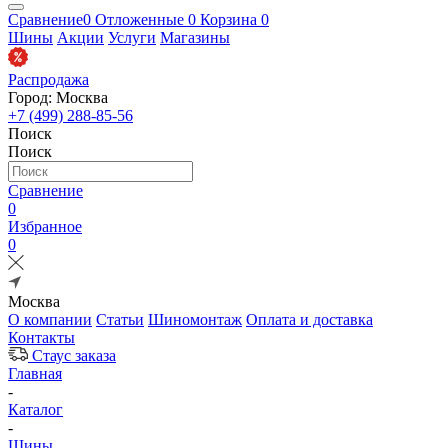
Сравнение
0
Отложенные
0
Корзина
0
Шины
Акции
Услуги
Магазины
Распродажа
Город: Москва
+7 (499) 288-85-56
Поиск
Поиск
Сравнение
0
Избранное
0
Москва
О компании
Статьи
Шиномонтаж
Оплата и доставка
Контакты
Стаус заказа
Главная
-
Каталог
-
Шины