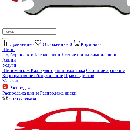
Сравнение
0
Отложенные
0
Корзина
0
Шины
Подбор по авто
Каталог шин
Летние шины
Зимние шины
Акции
Услуги
Шиномонтаж
Калькулятор шиномонтажа
Сезонное хранение
Корпоративное обслуживание
Правка Дисков
Магазины
Распродажа
Распродажа шины
Распродажа диски
Статус заказа