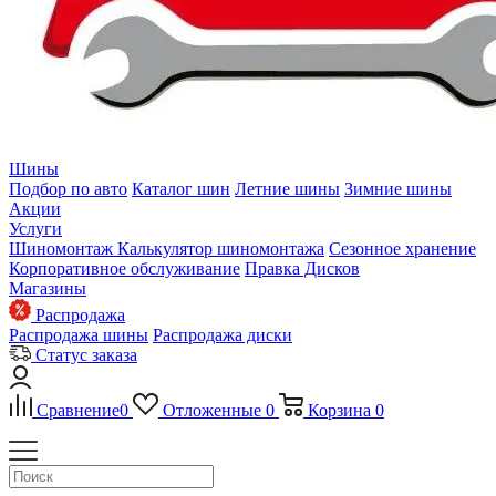
Шины
Подбор по авто
Каталог шин
Летние шины
Зимние шины
Акции
Услуги
Шиномонтаж
Калькулятор шиномонтажа
Сезонное хранение
Корпоративное обслуживание
Правка Дисков
Магазины
Распродажа
Распродажа шины
Распродажа диски
Статус заказа
Сравнение
0
Отложенные
0
Корзина
0