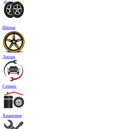
Шины
Диски
Сервис
Хранение