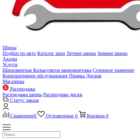
Шины
Подбор по авто
Каталог шин
Летние шины
Зимние шины
Акции
Услуги
Шиномонтаж
Калькулятор шиномонтажа
Сезонное хранение
Корпоративное обслуживание
Правка Дисков
Магазины
Распродажа
Распродажа шины
Распродажа диски
Статус заказа
Сравнение
0
Отложенные
0
Корзина
0