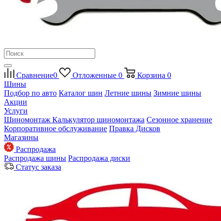
Сравнение
0
Отложенные
0
Корзина
0
Шины
Подбор по авто
Каталог шин
Летние шины
Зимние шины
Акции
Услуги
Шиномонтаж
Калькулятор шиномонтажа
Сезонное хранение
Корпоративное обслуживание
Правка Дисков
Магазины
Распродажа
Распродажа шины
Распродажа диски
Статус заказа