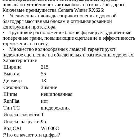
повышают устойчивость автомобиля на скользкой дороге.
Ключевые преимущества Centara Winter RX626:
• Увеличенная площадь соприкосновения с дорогой
благодаря массивным блокам и оптимизированной
конструкции протектора.
• Групповое расположение блоков формирует удлиненные
поперечные грани, повышающие сцепление и эффективность
торможения на снегу.
• Множество волнообразных ламелей гарантируют
надежное сцепление на обледенелых и заснеженных дорогах.
Характеристики
Ширина
215
Высота
55
Диаметр
18
Сезонность
Зимние
Шипы
нешипованная
RunFlat
нет
Тип ТС
внедорожник
Индекс скорости
T
Индекс нагрузки
95
Код CAI
W1000C
?
Что означают эти цифры?