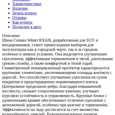
Характеристики
Наличие
Задать вопрос
Отзывы
Как купить
Подходит к авто
Описание
Шина Centara Winter RX626, разработанная для SUV и
внедорожников, станет превосходным выбором для
эксплуатации как в городской черте, так и за городом,
особенно в зимних условиях. Она выделяется улучшенным
сцеплением, эффективным торможением и тягой, длительным
сроком службы, а также комфортной и тихой ездой.
Симметричный ненаправленный протектор характеризуется
крупными элементами, увеличивающими площадь контакта с
дорогой. Это способствует улучшению сцепления на сухом
покрытии и предотвращению неравномерного износа.
Центральное продольное ребро, благодаря повышенной
жесткости, снижает сопротивление качению, улучшает
курсовую устойчивость и управляемость. Крупные блоки с
удлиненными краями обеспечивают отличное сцепление с
заснеженной дорогой, особенно при разгоне и торможении.
Эффективность на льду достигается за счет множества
волнообразных ламелей. Разнонаправленные прорези