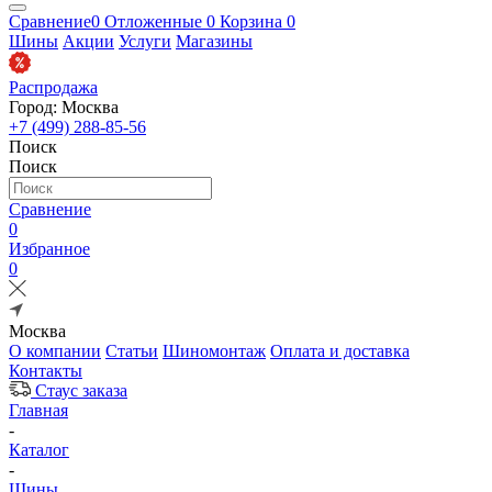
Сравнение
0
Отложенные
0
Корзина
0
Шины
Акции
Услуги
Магазины
Распродажа
Город: Москва
+7 (499) 288-85-56
Поиск
Поиск
Сравнение
0
Избранное
0
Москва
О компании
Статьи
Шиномонтаж
Оплата и доставка
Контакты
Стаус заказа
Главная
-
Каталог
-
Шины