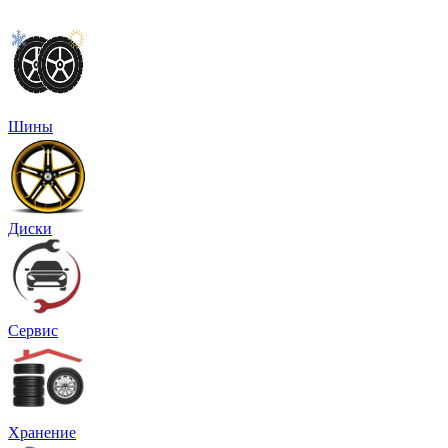
Шины
Диски
Сервис
Хранение