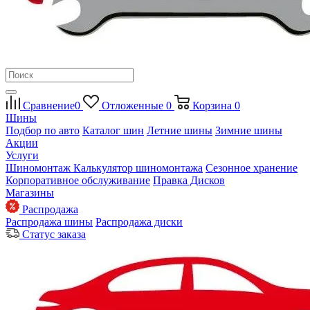
Сравнение
0
Отложенные
0
Корзина
0
Шины
Подбор по авто
Каталог шин
Летние шины
Зимние шины
Акции
Услуги
Шиномонтаж
Калькулятор шиномонтажа
Сезонное хранение
Корпоративное обслуживание
Правка Дисков
Магазины
Распродажа
Распродажа шины
Распродажа диски
Статус заказа