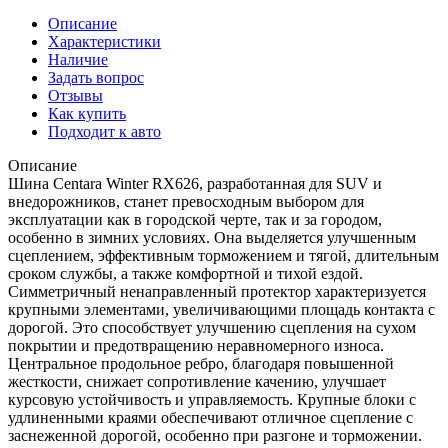
Описание
Характеристики
Наличие
Задать вопрос
Отзывы
Как купить
Подходит к авто
Описание
Шина Centara Winter RX626, разработанная для SUV и
внедорожников, станет превосходным выбором для
эксплуатации как в городской черте, так и за городом,
особенно в зимних условиях. Она выделяется улучшенным
сцеплением, эффективным торможением и тягой, длительным
сроком службы, а также комфортной и тихой ездой.
Симметричный ненаправленный протектор характеризуется
крупными элементами, увеличивающими площадь контакта с
дорогой. Это способствует улучшению сцепления на сухом
покрытии и предотвращению неравномерного износа.
Центральное продольное ребро, благодаря повышенной
жесткости, снижает сопротивление качению, улучшает
курсовую устойчивость и управляемость. Крупные блоки с
удлиненными краями обеспечивают отличное сцепление с
заснеженной дорогой, особенно при разгоне и торможении.