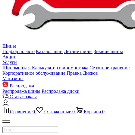
Шины
Подбор по авто
Каталог шин
Летние шины
Зимние шины
Акции
Услуги
Шиномонтаж
Калькулятор шиномонтажа
Сезонное хранение
Корпоративное обслуживание
Правка Дисков
Магазины
Распродажа
Распродажа шины
Распродажа диски
Статус заказа
Сравнение
0
Отложенные
0
Корзина
0