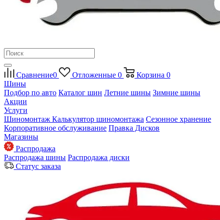
Сравнение
0
Отложенные
0
Корзина
0
Шины
Подбор по авто
Каталог шин
Летние шины
Зимние шины
Акции
Услуги
Шиномонтаж
Калькулятор шиномонтажа
Сезонное хранение
Корпоративное обслуживание
Правка Дисков
Магазины
Распродажа
Распродажа шины
Распродажа диски
Статус заказа