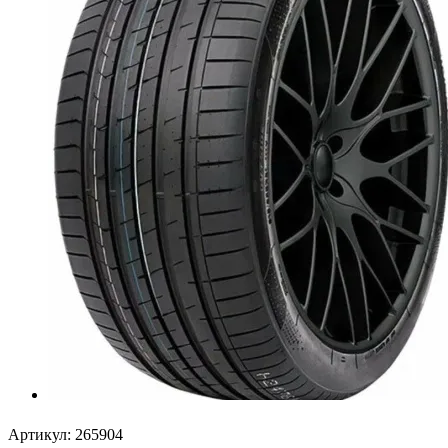
Артикул:
265904