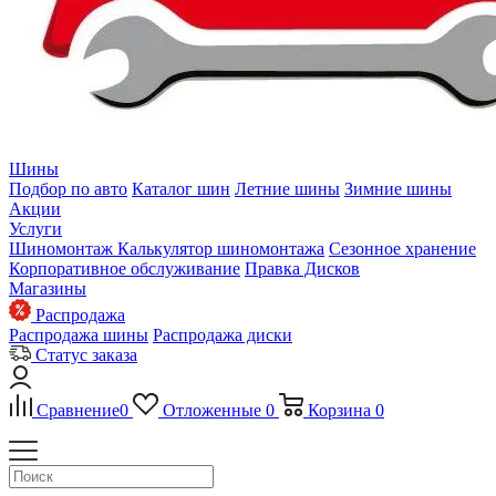
Шины
Подбор по авто
Каталог шин
Летние шины
Зимние шины
Акции
Услуги
Шиномонтаж
Калькулятор шиномонтажа
Сезонное хранение
Корпоративное обслуживание
Правка Дисков
Магазины
Распродажа
Распродажа шины
Распродажа диски
Статус заказа
Сравнение
0
Отложенные
0
Корзина
0