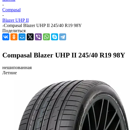
-
Compasal
-
Blazer UHP II
-
Compasal Blazer UHP II 245/40 R19 98Y
Поделиться
Compasal Blazer UHP II 245/40 R19 98Y
нешипованная
Летние