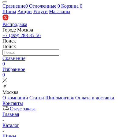
Сравнение
0
Отложенные
0
Корзина
0
Шины
Акции
Услуги
Магазины
Распродажа
Город: Москва
+7 (499) 288-85-56
Поиск
Поиск
Сравнение
0
Избранное
0
Москва
О компании
Статьи
Шиномонтаж
Оплата и доставка
Контакты
Стаус заказа
Главная
-
Каталог
-
Шины