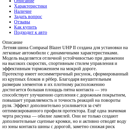
Описание
Характеристики
Наличие
Задать вопрос
Отзывы
Как купить
Подходит к авто
Описание
Летняя шина Compasal Blazer UHP II создана для установки на
легковые автомобили с динамичными характеристиками.
Модель выделяется отличной устойчивостью при движении
на высоких скоростях, спортивным стилем управления и
эффективным торможением на мокрой дороге.
Протектор имеет несимметричный рисунок, сформированный
из крупных блоков и рёбер. Благодаря внушительным
размерам элементов и их плотному расположению
достигается большая площадь пятна контакта — это
способствует улучшению сцепления с дорожным покрытием,
повышает управляемость и точность реакций на повороты
руля. Эффект дополнительно усиливается за счёт
оптимизированного профиля протектора. Ещё одна значимая
черта рисунка — обилие ламелей. Они не только создают
дополнительные сцепные кромки, но и активно отводят воду
из зоны контакта шины с дорогой, заметно снижая риск