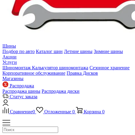
Шины
Подбор по авто
Каталог шин
Летние шины
Зимние шины
Акции
Услуги
Шиномонтаж
Калькулятор шиномонтажа
Сезонное хранение
Корпоративное обслуживание
Правка Дисков
Магазины
Распродажа
Распродажа шины
Распродажа диски
Статус заказа
Сравнение
0
Отложенные
0
Корзина
0