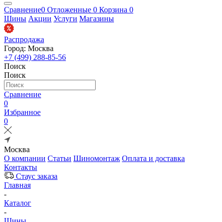
Сравнение
0
Отложенные
0
Корзина
0
Шины
Акции
Услуги
Магазины
Распродажа
Город: Москва
+7 (499) 288-85-56
Поиск
Поиск
Сравнение
0
Избранное
0
Москва
О компании
Статьи
Шиномонтаж
Оплата и доставка
Контакты
Стаус заказа
Главная
-
Каталог
-
Шины