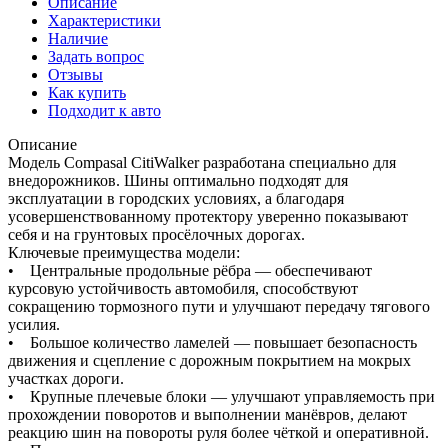
Описание
Характеристики
Наличие
Задать вопрос
Отзывы
Как купить
Подходит к авто
Описание
Модель Compasal CitiWalker разработана специально для
внедорожников. Шины оптимально подходят для
эксплуатации в городских условиях, а благодаря
усовершенствованному протектору уверенно показывают
себя и на грунтовых просёлочных дорогах.
Ключевые преимущества модели:
• Центральные продольные рёбра — обеспечивают
курсовую устойчивость автомобиля, способствуют
сокращению тормозного пути и улучшают передачу тягового
усилия.
• Большое количество ламелей — повышает безопасность
движения и сцепление с дорожным покрытием на мокрых
участках дороги.
• Крупные плечевые блоки — улучшают управляемость при
прохождении поворотов и выполнении манёвров, делают
реакцию шин на повороты руля более чёткой и оперативной.