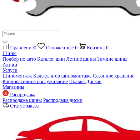
Сравнение
0
Отложенные
0
Корзина
0
Шины
Подбор по авто
Каталог шин
Летние шины
Зимние шины
Акции
Услуги
Шиномонтаж
Калькулятор шиномонтажа
Сезонное хранение
Корпоративное обслуживание
Правка Дисков
Магазины
Распродажа
Распродажа шины
Распродажа диски
Статус заказа