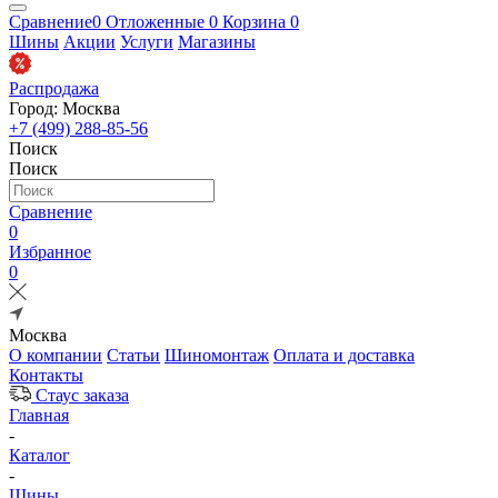
Сравнение
0
Отложенные
0
Корзина
0
Шины
Акции
Услуги
Магазины
Распродажа
Город: Москва
+7 (499) 288-85-56
Поиск
Поиск
Сравнение
0
Избранное
0
Москва
О компании
Статьи
Шиномонтаж
Оплата и доставка
Контакты
Стаус заказа
Главная
-
Каталог
-
Шины