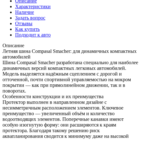
Описание
Характеристики
Наличие
Задать вопрос
Отзывы
Как купить
Подходит к авто
Описание
Летняя шина Compasal Smacher: для динамичных компактных
автомобилей
Шина Compasal Smacher разработана специально для наиболее
динамичных версий компактных легковых автомобилей.
Модель выделяется надёжным сцеплением с дорогой и
отточенной, почти спортивной управляемостью на мокром
покрытии — как при прямолинейном движении, так и в
поворотах.
Особенности конструкции и их преимущества
Протектор выполнен в направленном дизайне с
несимметричным расположением элементов. Ключевое
преимущество — увеличенный объём и количество
водоотводящих элементов. Поперечные канавки имеют
особую изогнутую форму: они расширяются к краям
протектора. Благодаря такому решению риск
аквапланирования сводится к минимуму даже на высокой