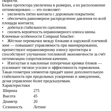
скорости.
Блоки протектора увеличены в размерах, а их расположение
оптимизировано — это позволяет:
• увеличить пятно контакта с дорожным покрытием;
• обеспечить равномерное распределение давления по всей
площади контакта;
• добиться стабильности сцепления;
• снизить вероятность неравномерного износа шины.
Ключевые особенности Compasal Smacher:
• Жёсткие перемычки между блоками в наружной плечевой
зоне — повышают управляемость при маневрировании,
препятствуют неравномерному износу протектора и
способствуют улучшению топливной экономичности за счёт
оптимизации сопротивления качению.
• Изогнутые и наклонные поперечные кромки блоков —
усиливают тяговое усилие и эффективность торможения.
Такая геометрия элементов придаёт шине дополнительную
стабильность при продольных ускорениях и замедлениях,
делая управление более предсказуемым.
Характеристики
Ширина
275
Высота
45
Диаметр
20
Сезонность
Летние