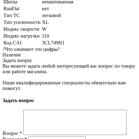
Шипы
нешипованная
RunFlat
нет
Тип ТС
легковой
Тип усиленности
XL
Индекс скорости
W
Индекс нагрузки
110
Код CAI
3CL749H1
?
Что означают эти цифры?
Наличие
Задать вопрос
Вы можете задать любой интересующий вас вопрос по товару
или работе магазина.
Наши квалифицированные специалисты обязательно вам
помогут.
Задать вопрос
Вопрос
*