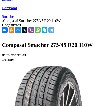
-
Compasal
-
Smacher
-
Compasal Smacher 275/45 R20 110W
Поделиться
Compasal Smacher 275/45 R20 110W
нешипованная
Летние