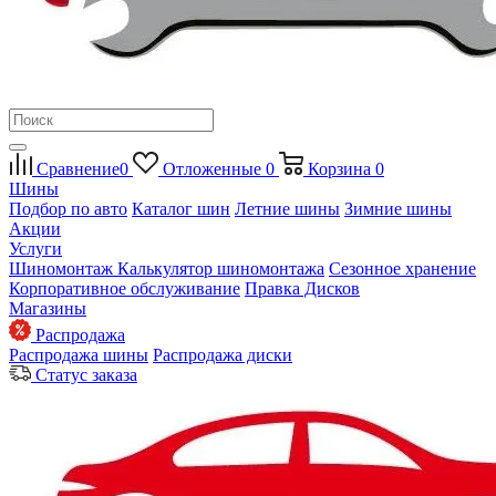
Сравнение
0
Отложенные
0
Корзина
0
Шины
Подбор по авто
Каталог шин
Летние шины
Зимние шины
Акции
Услуги
Шиномонтаж
Калькулятор шиномонтажа
Сезонное хранение
Корпоративное обслуживание
Правка Дисков
Магазины
Распродажа
Распродажа шины
Распродажа диски
Статус заказа