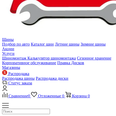
Шины
Подбор по авто
Каталог шин
Летние шины
Зимние шины
Акции
Услуги
Шиномонтаж
Калькулятор шиномонтажа
Сезонное хранение
Корпоративное обслуживание
Правка Дисков
Магазины
Распродажа
Распродажа шины
Распродажа диски
Статус заказа
Сравнение
0
Отложенные
0
Корзина
0