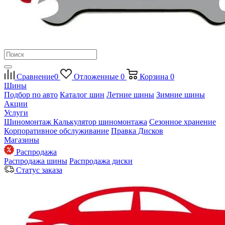
Сравнение
0
Отложенные
0
Корзина
0
Шины
Подбор по авто
Каталог шин
Летние шины
Зимние шины
Акции
Услуги
Шиномонтаж
Калькулятор шиномонтажа
Сезонное хранение
Корпоративное обслуживание
Правка Дисков
Магазины
Распродажа
Распродажа шины
Распродажа диски
Статус заказа