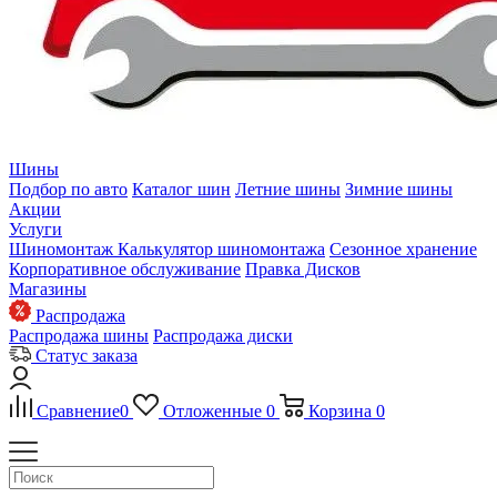
Шины
Подбор по авто
Каталог шин
Летние шины
Зимние шины
Акции
Услуги
Шиномонтаж
Калькулятор шиномонтажа
Сезонное хранение
Корпоративное обслуживание
Правка Дисков
Магазины
Распродажа
Распродажа шины
Распродажа диски
Статус заказа
Сравнение
0
Отложенные
0
Корзина
0