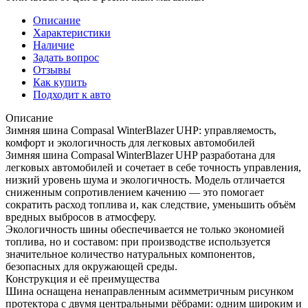
Описание
Характеристики
Наличие
Задать вопрос
Отзывы
Как купить
Подходит к авто
Описание
Зимняя шина Compasal WinterBlazer UHP: управляемость,
комфорт и экологичность для легковых автомобилей
Зимняя шина Compasal WinterBlazer UHP разработана для
легковых автомобилей и сочетает в себе точность управления,
низкий уровень шума и экологичность. Модель отличается
сниженным сопротивлением качению — это помогает
сократить расход топлива и, как следствие, уменьшить объём
вредных выбросов в атмосферу.
Экологичность шины обеспечивается не только экономией
топлива, но и составом: при производстве используется
значительное количество натуральных компонентов,
безопасных для окружающей среды.
Конструкция и её преимущества
Шина оснащена ненаправленным асимметричным рисунком
протектора с двумя центральными рёбрами: одним широким и