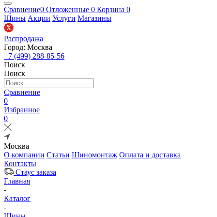
Сравнение
0
Отложенные
0
Корзина
0
Шины
Акции
Услуги
Магазины
Распродажа
Город: Москва
+7 (499) 288-85-56
Поиск
Поиск
Сравнение
0
Избранное
0
Москва
О компании
Статьи
Шиномонтаж
Оплата и доставка
Контакты
Стаус заказа
Главная
-
Каталог
-
Шины