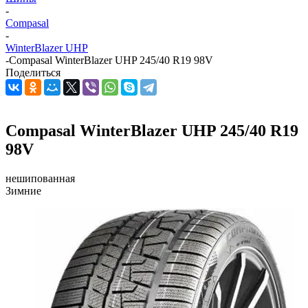
-
Compasal
-
WinterBlazer UHP
-
Compasal WinterBlazer UHP 245/40 R19 98V
Поделиться
Compasal WinterBlazer UHP 245/40 R19
98V
нешипованная
Зимние