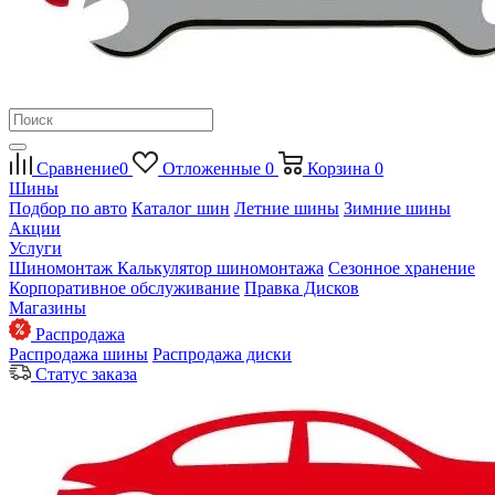
Сравнение
0
Отложенные
0
Корзина
0
Шины
Подбор по авто
Каталог шин
Летние шины
Зимние шины
Акции
Услуги
Шиномонтаж
Калькулятор шиномонтажа
Сезонное хранение
Корпоративное обслуживание
Правка Дисков
Магазины
Распродажа
Распродажа шины
Распродажа диски
Статус заказа