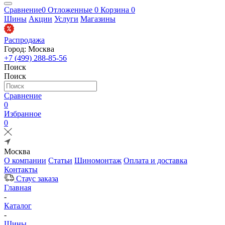
Сравнение
0
Отложенные
0
Корзина
0
Шины
Акции
Услуги
Магазины
Распродажа
Город: Москва
+7 (499) 288-85-56
Поиск
Поиск
Сравнение
0
Избранное
0
Москва
О компании
Статьи
Шиномонтаж
Оплата и доставка
Контакты
Стаус заказа
Главная
-
Каталог
-
Шины