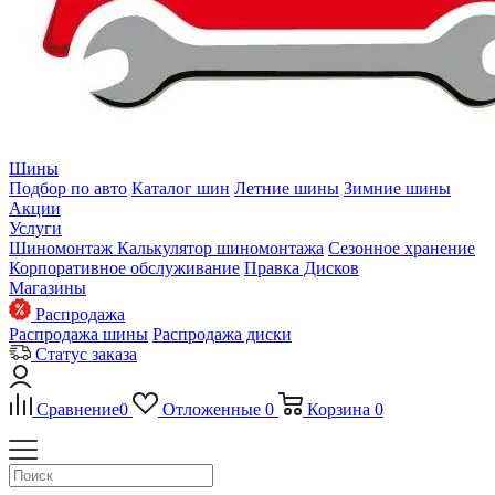
Шины
Подбор по авто
Каталог шин
Летние шины
Зимние шины
Акции
Услуги
Шиномонтаж
Калькулятор шиномонтажа
Сезонное хранение
Корпоративное обслуживание
Правка Дисков
Магазины
Распродажа
Распродажа шины
Распродажа диски
Статус заказа
Сравнение
0
Отложенные
0
Корзина
0