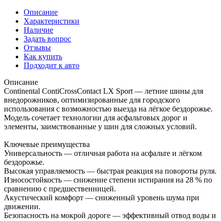
Описание
Характеристики
Наличие
Задать вопрос
Отзывы
Как купить
Подходит к авто
Описание
Continental ContiCrossContact LX Sport — летние шины для
внедорожников, оптимизированные для городского
использования с возможностью выезда на лёгкое бездорожье.
Модель сочетает технологии для асфальтовых дорог и
элементы, заимствованные у шин для сложных условий.
Ключевые преимущества
Универсальность — отличная работа на асфальте и лёгком
бездорожье.
Высокая управляемость — быстрая реакция на повороты руля.
Износостойкость — снижение степени истирания на 28 % по
сравнению с предшественницей.
Акустический комфорт — сниженный уровень шума при
движении.
Безопасность на мокрой дороге — эффективный отвод воды и