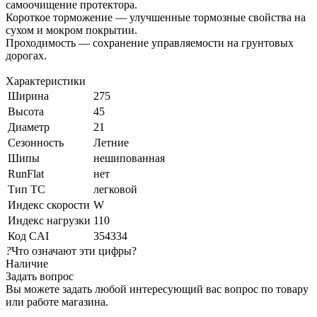
самоочищение протектора.
Короткое торможение — улучшенные тормозные свойства на
сухом и мокром покрытии.
Проходимость — сохранение управляемости на грунтовых
дорогах.
Характеристики
Ширина
275
Высота
45
Диаметр
21
Сезонность
Летние
Шипы
нешипованная
RunFlat
нет
Тип ТС
легковой
Индекс скорости
W
Индекс нагрузки
110
Код CAI
354334
?
Что означают эти цифры?
Наличие
Задать вопрос
Вы можете задать любой интересующий вас вопрос по товару
или работе магазина.