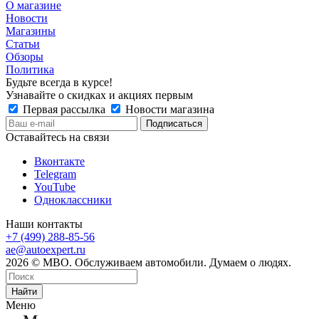
О магазине
Новости
Магазины
Статьи
Обзоры
Политика
Будьте всегда в курсе!
Узнавайте о скидках и акциях первым
Первая рассылка
Новости магазина
Оставайтесь на связи
Вконтакте
Telegram
YouTube
Одноклассники
Наши контакты
+7 (499) 288-85-56
ae@autoexpert.ru
2026 © МВО. Обслуживаем автомобили. Думаем о людях.
Найти
Меню