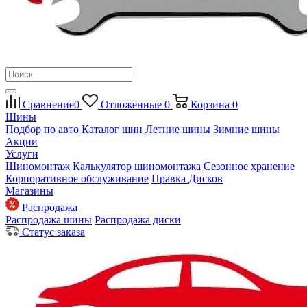
Сравнение
0
Отложенные
0
Корзина
0
Шины
Подбор по авто
Каталог шин
Летние шины
Зимние шины
Акции
Услуги
Шиномонтаж
Калькулятор шиномонтажа
Сезонное хранение
Корпоративное обслуживание
Правка Дисков
Магазины
Распродажа
Распродажа шины
Распродажа диски
Статус заказа