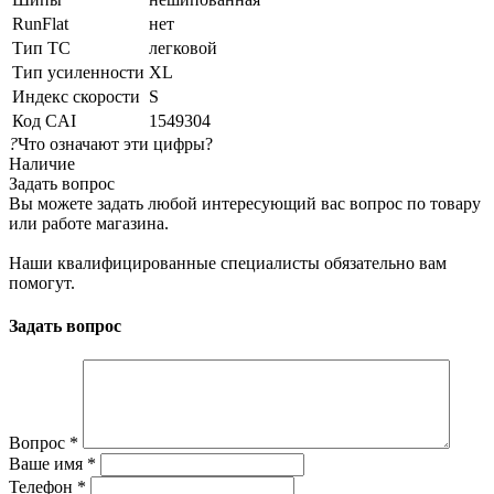
RunFlat
нет
Тип ТС
легковой
Тип усиленности
XL
Индекс скорости
S
Код CAI
1549304
?
Что означают эти цифры?
Наличие
Задать вопрос
Вы можете задать любой интересующий вас вопрос по товару
или работе магазина.
Наши квалифицированные специалисты обязательно вам
помогут.
Задать вопрос
Вопрос
*
Ваше имя
*
Телефон
*