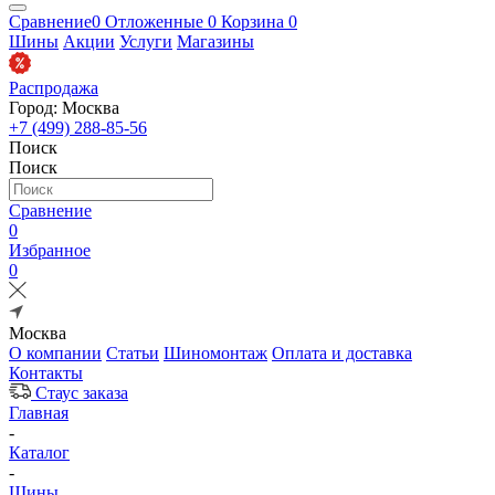
Сравнение
0
Отложенные
0
Корзина
0
Шины
Акции
Услуги
Магазины
Распродажа
Город: Москва
+7 (499) 288-85-56
Поиск
Поиск
Сравнение
0
Избранное
0
Москва
О компании
Статьи
Шиномонтаж
Оплата и доставка
Контакты
Стаус заказа
Главная
-
Каталог
-
Шины