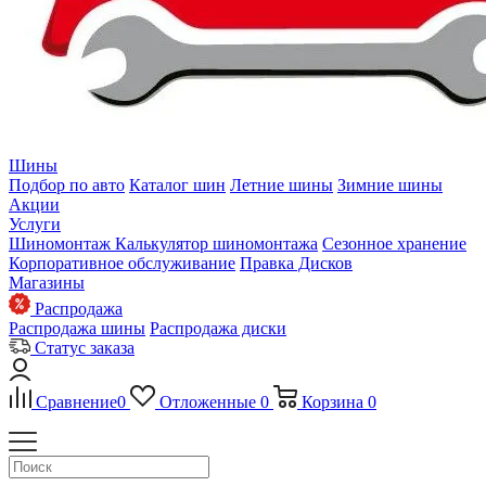
Шины
Подбор по авто
Каталог шин
Летние шины
Зимние шины
Акции
Услуги
Шиномонтаж
Калькулятор шиномонтажа
Сезонное хранение
Корпоративное обслуживание
Правка Дисков
Магазины
Распродажа
Распродажа шины
Распродажа диски
Статус заказа
Сравнение
0
Отложенные
0
Корзина
0