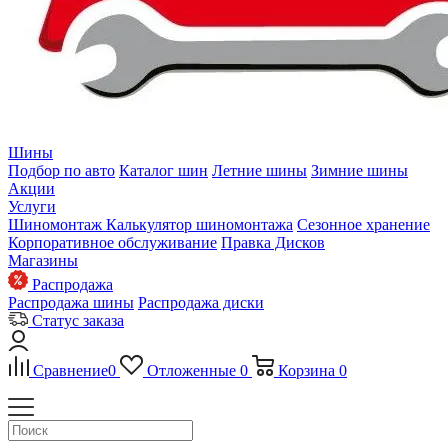
Шины
Подбор по авто
Каталог шин
Летние шины
Зимние шины
Акции
Услуги
Шиномонтаж
Калькулятор шиномонтажа
Сезонное хранение
Корпоративное обслуживание
Правка Дисков
Магазины
Распродажа
Распродажа шины
Распродажа диски
Статус заказа
Сравнение
0
Отложенные
0
Корзина
0