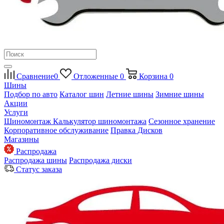
Сравнение
0
Отложенные
0
Корзина
0
Шины
Подбор по авто
Каталог шин
Летние шины
Зимние шины
Акции
Услуги
Шиномонтаж
Калькулятор шиномонтажа
Сезонное хранение
Корпоративное обслуживание
Правка Дисков
Магазины
Распродажа
Распродажа шины
Распродажа диски
Статус заказа