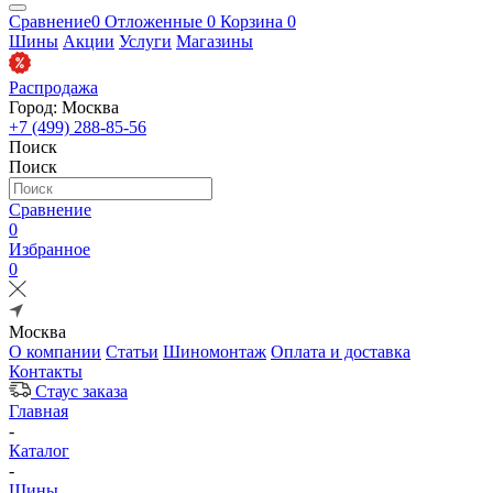
Сравнение
0
Отложенные
0
Корзина
0
Шины
Акции
Услуги
Магазины
Распродажа
Город: Москва
+7 (499) 288-85-56
Поиск
Поиск
Сравнение
0
Избранное
0
Москва
О компании
Статьи
Шиномонтаж
Оплата и доставка
Контакты
Стаус заказа
Главная
-
Каталог
-
Шины