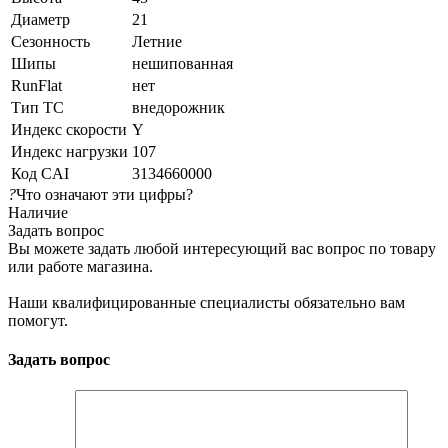
Диаметр
21
Сезонность
Летние
Шипы
нешипованная
RunFlat
нет
Тип ТС
внедорожник
Индекс скорости
Y
Индекс нагрузки
107
Код CAI
3134660000
?
Что означают эти цифры?
Наличие
Задать вопрос
Вы можете задать любой интересующий вас вопрос по товару
или работе магазина.
Наши квалифицированные специалисты обязательно вам
помогут.
Задать вопрос