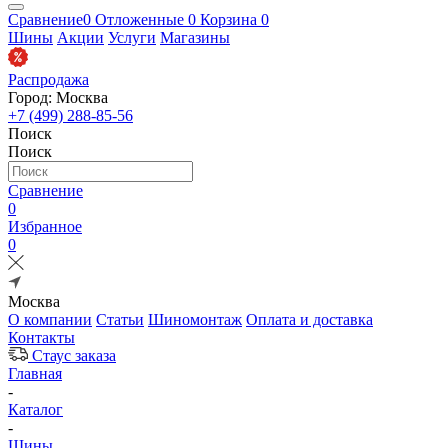
Сравнение
0
Отложенные
0
Корзина
0
Шины
Акции
Услуги
Магазины
Распродажа
Город: Москва
+7 (499) 288-85-56
Поиск
Поиск
Сравнение
0
Избранное
0
Москва
О компании
Статьи
Шиномонтаж
Оплата и доставка
Контакты
Стаус заказа
Главная
-
Каталог
-
Шины