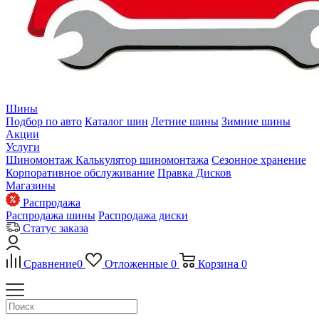
Шины
Подбор по авто
Каталог шин
Летние шины
Зимние шины
Акции
Услуги
Шиномонтаж
Калькулятор шиномонтажа
Сезонное хранение
Корпоративное обслуживание
Правка Дисков
Магазины
Распродажа
Распродажа шины
Распродажа диски
Статус заказа
Сравнение
0
Отложенные
0
Корзина
0