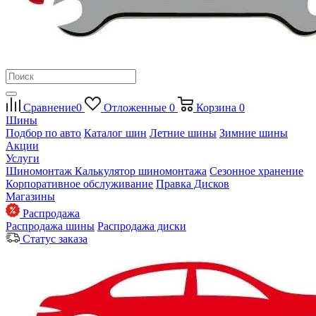
Сравнение
0
Отложенные
0
Корзина
0
Шины
Подбор по авто
Каталог шин
Летние шины
Зимние шины
Акции
Услуги
Шиномонтаж
Калькулятор шиномонтажа
Сезонное хранение
Корпоративное обслуживание
Правка Дисков
Магазины
Распродажа
Распродажа шины
Распродажа диски
Статус заказа