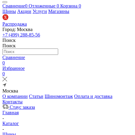
Сравнение
0
Отложенные
0
Корзина
0
Шины
Акции
Услуги
Магазины
Распродажа
Город: Москва
+7 (499) 288-85-56
Поиск
Поиск
Сравнение
0
Избранное
0
Москва
О компании
Статьи
Шиномонтаж
Оплата и доставка
Контакты
Стаус заказа
Главная
-
Каталог
-
Шины