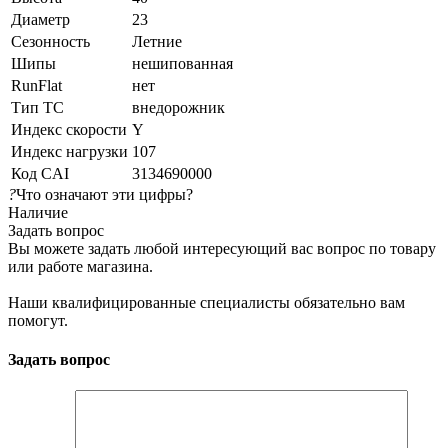
Диаметр
23
Сезонность
Летние
Шипы
нешипованная
RunFlat
нет
Тип ТС
внедорожник
Индекс скорости
Y
Индекс нагрузки
107
Код CAI
3134690000
?
Что означают эти цифры?
Наличие
Задать вопрос
Вы можете задать любой интересующий вас вопрос по товару
или работе магазина.
Наши квалифицированные специалисты обязательно вам
помогут.
Задать вопрос