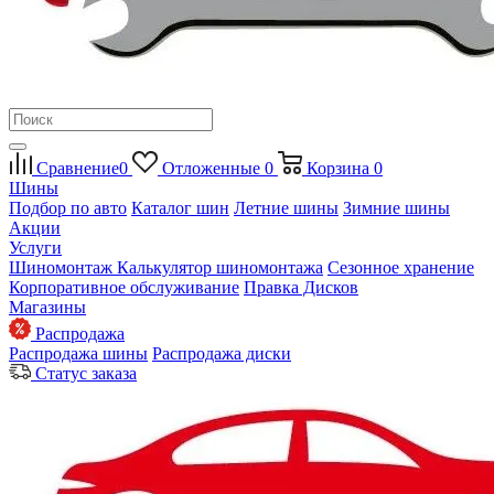
Сравнение
0
Отложенные
0
Корзина
0
Шины
Подбор по авто
Каталог шин
Летние шины
Зимние шины
Акции
Услуги
Шиномонтаж
Калькулятор шиномонтажа
Сезонное хранение
Корпоративное обслуживание
Правка Дисков
Магазины
Распродажа
Распродажа шины
Распродажа диски
Статус заказа