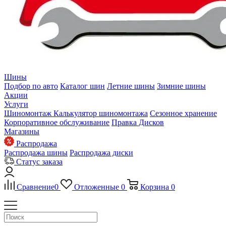
Шины
Подбор по авто
Каталог шин
Летние шины
Зимние шины
Акции
Услуги
Шиномонтаж
Калькулятор шиномонтажа
Сезонное хранение
Корпоративное обслуживание
Правка Дисков
Магазины
Распродажа
Распродажа шины
Распродажа диски
Статус заказа
Сравнение
0
Отложенные
0
Корзина
0