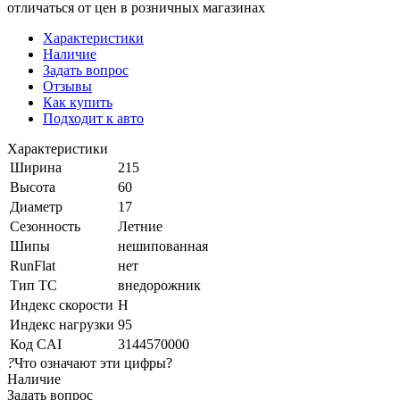
отличаться от цен в розничных магазинах
Характеристики
Наличие
Задать вопрос
Отзывы
Как купить
Подходит к авто
Характеристики
Ширина
215
Высота
60
Диаметр
17
Сезонность
Летние
Шипы
нешипованная
RunFlat
нет
Тип ТС
внедорожник
Индекс скорости
H
Индекс нагрузки
95
Код CAI
3144570000
?
Что означают эти цифры?
Наличие
Задать вопрос