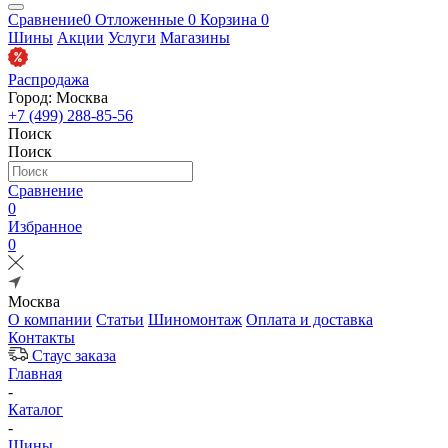
Сравнение
0
Отложенные
0
Корзина
0
Шины
Акции
Услуги
Магазины
Распродажа
Город: Москва
+7 (499) 288-85-56
Поиск
Поиск
Сравнение
0
Избранное
0
Москва
О компании
Статьи
Шиномонтаж
Оплата и доставка
Контакты
Стаус заказа
Главная
-
Каталог
-
Шины