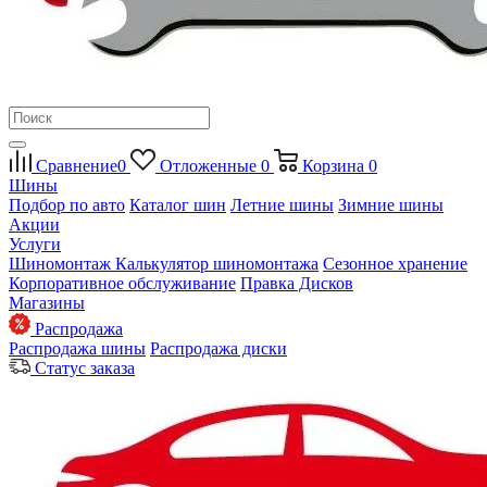
Сравнение
0
Отложенные
0
Корзина
0
Шины
Подбор по авто
Каталог шин
Летние шины
Зимние шины
Акции
Услуги
Шиномонтаж
Калькулятор шиномонтажа
Сезонное хранение
Корпоративное обслуживание
Правка Дисков
Магазины
Распродажа
Распродажа шины
Распродажа диски
Статус заказа