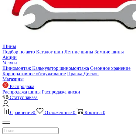
Шины
Подбор по авто
Каталог шин
Летние шины
Зимние шины
Акции
Услуги
Шиномонтаж
Калькулятор шиномонтажа
Сезонное хранение
Корпоративное обслуживание
Правка Дисков
Магазины
Распродажа
Распродажа шины
Распродажа диски
Статус заказа
Сравнение
0
Отложенные
0
Корзина
0