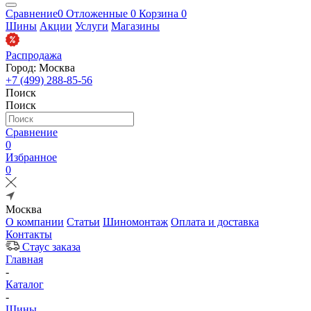
Сравнение
0
Отложенные
0
Корзина
0
Шины
Акции
Услуги
Магазины
Распродажа
Город: Москва
+7 (499) 288-85-56
Поиск
Поиск
Сравнение
0
Избранное
0
Москва
О компании
Статьи
Шиномонтаж
Оплата и доставка
Контакты
Стаус заказа
Главная
-
Каталог
-
Шины