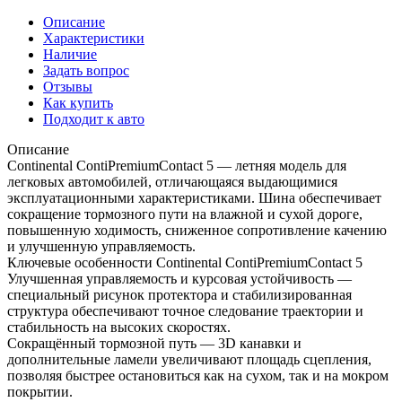
Описание
Характеристики
Наличие
Задать вопрос
Отзывы
Как купить
Подходит к авто
Описание
Continental ContiPremiumContact 5 — летняя модель для
легковых автомобилей, отличающаяся выдающимися
эксплуатационными характеристиками. Шина обеспечивает
сокращение тормозного пути на влажной и сухой дороге,
повышенную ходимость, сниженное сопротивление качению
и улучшенную управляемость.
Ключевые особенности Continental ContiPremiumContact 5
Улучшенная управляемость и курсовая устойчивость —
специальный рисунок протектора и стабилизированная
структура обеспечивают точное следование траектории и
стабильность на высоких скоростях.
Сокращённый тормозной путь — 3D канавки и
дополнительные ламели увеличивают площадь сцепления,
позволяя быстрее остановиться как на сухом, так и на мокром
покрытии.