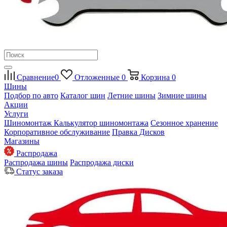
Сравнение
0
Отложенные
0
Корзина
0
Шины
Подбор по авто
Каталог шин
Летние шины
Зимние шины
Акции
Услуги
Шиномонтаж
Калькулятор шиномонтажа
Сезонное хранение
Корпоративное обслуживание
Правка Дисков
Магазины
Распродажа
Распродажа шины
Распродажа диски
Статус заказа