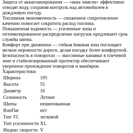
Защита от аквапланирования — «аква ламели» эффективно
отводят воду, сохраняя контроль над автомобилем в
дождливую погоду.
Топливная экономичность — сниженное сопротивление
качению помогает сократить расход топлива.
Повышенная ходимость — усиленные зоны и
оптимизированное распределение нагрузок продлевают срок
службы шины.
Комфорт при движении — гибкая боковая зона поглощает
мелкие неровности дороги, делая поездку более комфортной.
Безопасность в поворотах — массивные канавки в плечевой
зоне и стабилизированный протектор обеспечивают
уверенное прохождение поворотов и манёвров.
Характеристики
Ширина
195
Высота
55
Диаметр
16
Сезонность
Летние
Шипы
нешипованная
RunFlat
нет
Тип ТС
легковой
Тип усиленности
XL
Индекс скорости
V