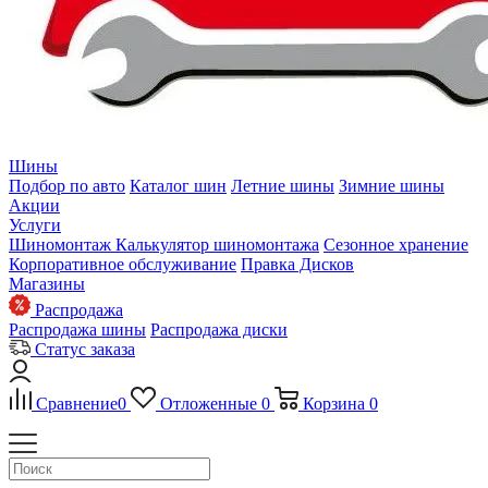
Шины
Подбор по авто
Каталог шин
Летние шины
Зимние шины
Акции
Услуги
Шиномонтаж
Калькулятор шиномонтажа
Сезонное хранение
Корпоративное обслуживание
Правка Дисков
Магазины
Распродажа
Распродажа шины
Распродажа диски
Статус заказа
Сравнение
0
Отложенные
0
Корзина
0