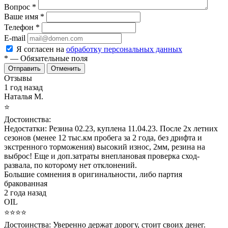
Вопрос
*
Ваше имя
*
Телефон
*
E-mail
Я согласен на
обработку персональных данных
*
— Обязательные поля
Отменить
Отзывы
1 год назад
Наталья М.
⭐
Достоинства:
Недостатки:
Резина 02.23, куплена 11.04.23. После 2х летних
сезонов (менее 12 тыс.км пробега за 2 года, без дрифта и
экстренного торможения) высокий износ, 2мм, резина на
выброс! Еще и доп.затраты внеплановая проверка сход-
развала, по которому нет отклонений.
Большие сомнения в оригинальности, либо партия
бракованная
2 года назад
OIL
⭐⭐⭐⭐
Достоинства:
Уверенно держат дорогу, стоит своих денег.