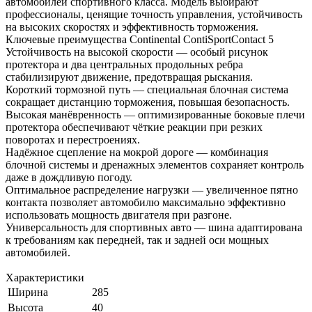
автомобилей спортивного класса. Модель выбирают
профессионалы, ценящие точность управления, устойчивость
на высоких скоростях и эффективность торможения.
Ключевые преимущества Continental ContiSportContact 5
Устойчивость на высокой скорости — особый рисунок
протектора и два центральных продольных ребра
стабилизируют движение, предотвращая рыскания.
Короткий тормозной путь — специальная блочная система
сокращает дистанцию торможения, повышая безопасность.
Высокая манёвренность — оптимизированные боковые плечи
протектора обеспечивают чёткие реакции при резких
поворотах и перестроениях.
Надёжное сцепление на мокрой дороге — комбинация
блочной системы и дренажных элементов сохраняет контроль
даже в дождливую погоду.
Оптимальное распределение нагрузки — увеличенное пятно
контакта позволяет автомобилю максимально эффективно
использовать мощность двигателя при разгоне.
Универсальность для спортивных авто — шина адаптирована
к требованиям как передней, так и задней оси мощных
автомобилей.
Характеристики
Ширина
285
Высота
40