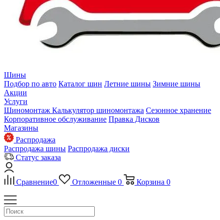
Шины
Подбор по авто
Каталог шин
Летние шины
Зимние шины
Акции
Услуги
Шиномонтаж
Калькулятор шиномонтажа
Сезонное хранение
Корпоративное обслуживание
Правка Дисков
Магазины
Распродажа
Распродажа шины
Распродажа диски
Статус заказа
Сравнение
0
Отложенные
0
Корзина
0