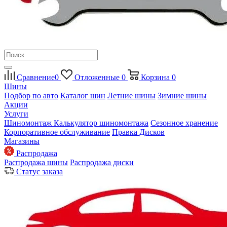
Сравнение
0
Отложенные
0
Корзина
0
Шины
Подбор по авто
Каталог шин
Летние шины
Зимние шины
Акции
Услуги
Шиномонтаж
Калькулятор шиномонтажа
Сезонное хранение
Корпоративное обслуживание
Правка Дисков
Магазины
Распродажа
Распродажа шины
Распродажа диски
Статус заказа