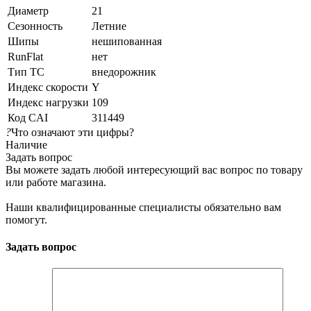
Диаметр
21
Сезонность
Летние
Шипы
нешипованная
RunFlat
нет
Тип ТС
внедорожник
Индекс скорости
Y
Индекс нагрузки
109
Код CAI
311449
?
Что означают эти цифры?
Наличие
Задать вопрос
Вы можете задать любой интересующий вас вопрос по товару
или работе магазина.
Наши квалифицированные специалисты обязательно вам
помогут.
Задать вопрос