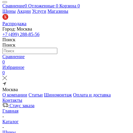
Сравнение
0
Отложенные
0
Корзина
0
Шины
Акции
Услуги
Магазины
Распродажа
Город: Москва
+7 (499) 288-85-56
Поиск
Поиск
Сравнение
0
Избранное
0
Москва
О компании
Статьи
Шиномонтаж
Оплата и доставка
Контакты
Стаус заказа
Главная
-
Каталог
-
Шины