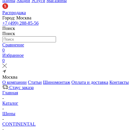
Шины
Акции
Услуги
Магазины
Распродажа
Город: Москва
+7 (499) 288-85-56
Поиск
Поиск
Сравнение
0
Избранное
0
Москва
О компании
Статьи
Шиномонтаж
Оплата и доставка
Контакты
Стаус заказа
Главная
-
Каталог
-
Шины
-
CONTINENTAL
-