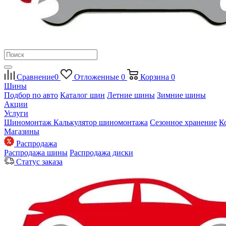
Сравнение
0
Отложенные
0
Корзина
0
Шины
Подбор по авто
Каталог шин
Летние шины
Зимние шины
Акции
Услуги
Шиномонтаж
Калькулятор шиномонтажа
Сезонное хранение
К
Магазины
Распродажа
Распродажа шины
Распродажа диски
Статус заказа