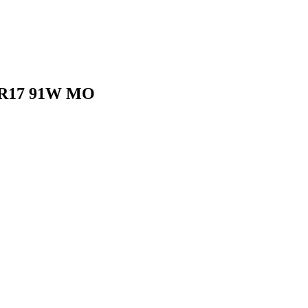
 ZR17 91W MO