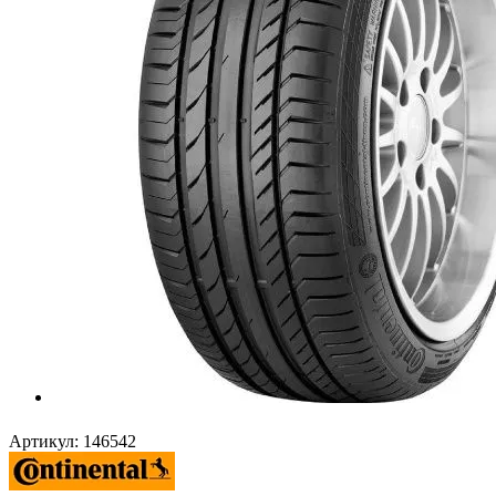
Артикул:
146542