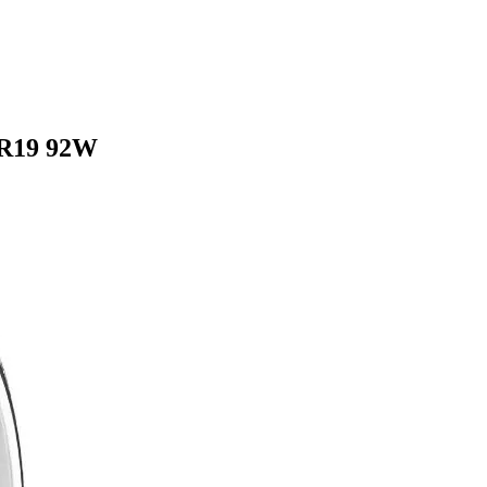
ZR19 92W