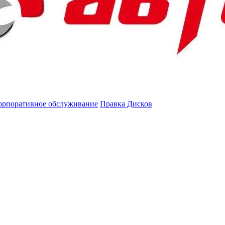
орпоративное обслуживание
Правка Дисков