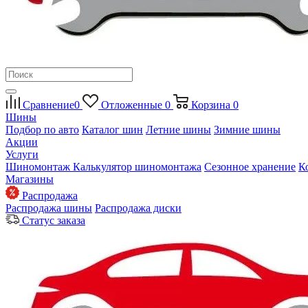
Сравнение
0
Отложенные
0
Корзина
0
Шины
Подбор по авто
Каталог шин
Летние шины
Зимние шины
Акции
Услуги
Шиномонтаж
Калькулятор шиномонтажа
Сезонное хранение
К
Магазины
Распродажа
Распродажа шины
Распродажа диски
Статус заказа