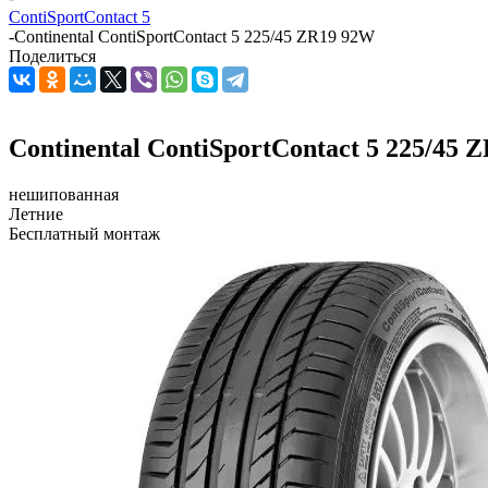
ContiSportContact 5
-
Continental ContiSportContact 5 225/45 ZR19 92W
Поделиться
Continental ContiSportContact 5 225/45 
нешипованная
Летние
Бесплатный монтаж