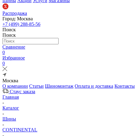
Шины
Акции
Услуги
Магазины
Распродажа
Город: Москва
+7 (499) 288-85-56
Поиск
Поиск
Сравнение
0
Избранное
0
Москва
О компании
Статьи
Шиномонтаж
Оплата и доставка
Контакты
Стаус заказа
Главная
-
Каталог
-
Шины
-
CONTINENTAL
-