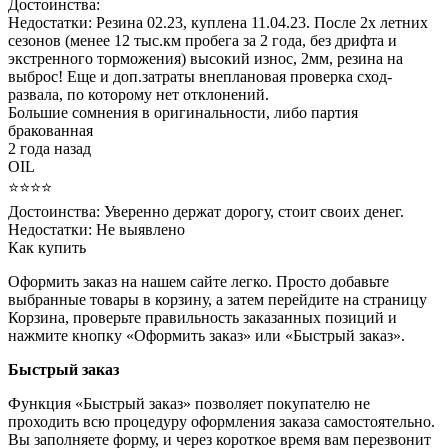
Достоинства:
Недостатки:
Резина 02.23, куплена 11.04.23. После 2х летних
сезонов (менее 12 тыс.км пробега за 2 года, без дрифта и
экстренного торможения) высокий износ, 2мм, резина на
выброс! Еще и доп.затраты внеплановая проверка сход-
развала, по которому нет отклонений.
Большие сомнения в оригинальности, либо партия
бракованная
2 года назад
OIL
⭐⭐⭐⭐
Достоинства:
Уверенно держат дорогу, стоит своих денег.
Недостатки:
Не выявлено
Как купить
Оформить заказ на нашем сайте легко. Просто добавьте
выбранные товары в корзину, а затем перейдите на страницу
Корзина, проверьте правильность заказанных позиций и
нажмите кнопку «Оформить заказ» или «Быстрый заказ».
Быстрый заказ
Функция «Быстрый заказ» позволяет покупателю не
проходить всю процедуру оформления заказа самостоятельно.
Вы заполняете форму, и через короткое время вам перезвонит