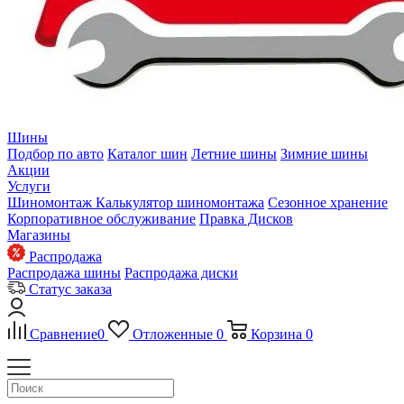
Шины
Подбор по авто
Каталог шин
Летние шины
Зимние шины
Акции
Услуги
Шиномонтаж
Калькулятор шиномонтажа
Сезонное хранение
Корпоративное обслуживание
Правка Дисков
Магазины
Распродажа
Распродажа шины
Распродажа диски
Статус заказа
Сравнение
0
Отложенные
0
Корзина
0