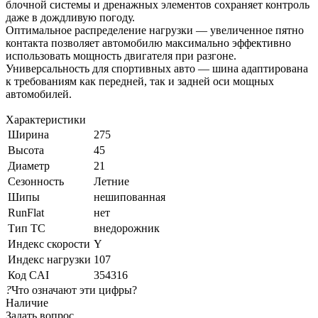
блочной системы и дренажных элементов сохраняет контроль
даже в дождливую погоду.
Оптимальное распределение нагрузки — увеличенное пятно
контакта позволяет автомобилю максимально эффективно
использовать мощность двигателя при разгоне.
Универсальность для спортивных авто — шина адаптирована
к требованиям как передней, так и задней оси мощных
автомобилей.
Характеристики
Ширина
275
Высота
45
Диаметр
21
Сезонность
Летние
Шипы
нешипованная
RunFlat
нет
Тип ТС
внедорожник
Индекс скорости
Y
Индекс нагрузки
107
Код CAI
354316
?
Что означают эти цифры?
Наличие
Задать вопрос