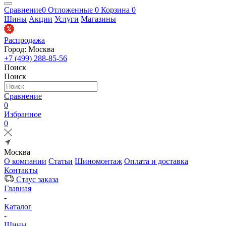
Сравнение
0
Отложенные
0
Корзина
0
Шины
Акции
Услуги
Магазины
Распродажа
Город: Москва
+7 (499) 288-85-56
Поиск
Поиск
Сравнение
0
Избранное
0
Москва
О компании
Статьи
Шиномонтаж
Оплата и доставка
Контакты
Стаус заказа
Главная
-
Каталог
-
Шины