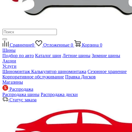
Сравнение
0
Отложенные
0
Корзина
0
Шины
Подбор по авто
Каталог шин
Летние шины
Зимние шины
Акции
Услуги
Шиномонтаж
Калькулятор шиномонтажа
Сезонное хранение
Корпоративное обслуживание
Правка Дисков
Магазины
Распродажа
Распродажа шины
Распродажа диски
Статус заказа