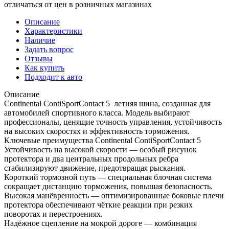
отличаться от цен в розничных магазинах
Описание
Характеристики
Наличие
Задать вопрос
Отзывы
Как купить
Подходит к авто
Описание
Continental ContiSportContact 5 летняя шина, созданная для
автомобилей спортивного класса. Модель выбирают
профессионалы, ценящие точность управления, устойчивость
на высоких скоростях и эффективность торможения.
Ключевые преимущества Continental ContiSportContact 5
Устойчивость на высокой скорости — особый рисунок
протектора и два центральных продольных ребра
стабилизируют движение, предотвращая рыскания.
Короткий тормозной путь — специальная блочная система
сокращает дистанцию торможения, повышая безопасность.
Высокая манёвренность — оптимизированные боковые плечи
протектора обеспечивают чёткие реакции при резких
поворотах и перестроениях.
Надёжное сцепление на мокрой дороге — комбинация