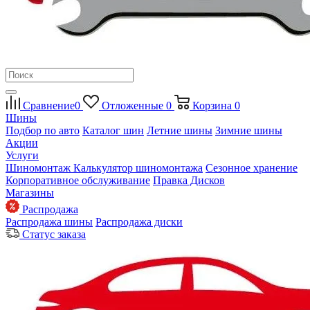
Сравнение
0
Отложенные
0
Корзина
0
Шины
Подбор по авто
Каталог шин
Летние шины
Зимние шины
Акции
Услуги
Шиномонтаж
Калькулятор шиномонтажа
Сезонное хранение
Корпоративное обслуживание
Правка Дисков
Магазины
Распродажа
Распродажа шины
Распродажа диски
Статус заказа