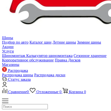
Шины
Подбор по авто
Каталог шин
Летние шины
Зимние шины
Акции
Услуги
Шиномонтаж
Калькулятор шиномонтажа
Сезонное хранение
Корпоративное обслуживание
Правка Дисков
Магазины
Распродажа
Распродажа шины
Распродажа диски
Статус заказа
Сравнение
0
Отложенные
0
Корзина
0