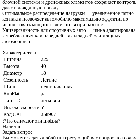
блочной системы и дренажных элементов сохраняет контроль
даже в дождливую погоду.
Оптимальное распределение нагрузки — увеличенное пятно
контакта позволяет автомобилю максимально эффективно
использовать мощность двигателя при разгоне.
Универсальность для спортивных авто — шина адаптирована
к требованиям как передней, так и задней оси мощных
автомобилей.
Характеристики
Ширина
225
Высота
40
Диаметр
18
Сезонность
Летние
Шипы
нешипованная
RunFlat
да
Тип ТС
легковой
Индекс скорости
Y
Код CAI
358967
?
Что означают эти цифры?
Наличие
Задать вопрос
Вы можете задать любой интересующий вас вопрос по товару