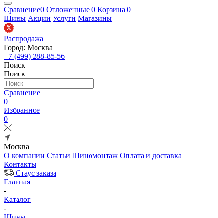
Сравнение
0
Отложенные
0
Корзина
0
Шины
Акции
Услуги
Магазины
Распродажа
Город: Москва
+7 (499) 288-85-56
Поиск
Поиск
Сравнение
0
Избранное
0
Москва
О компании
Статьи
Шиномонтаж
Оплата и доставка
Контакты
Стаус заказа
Главная
-
Каталог
-
Шины