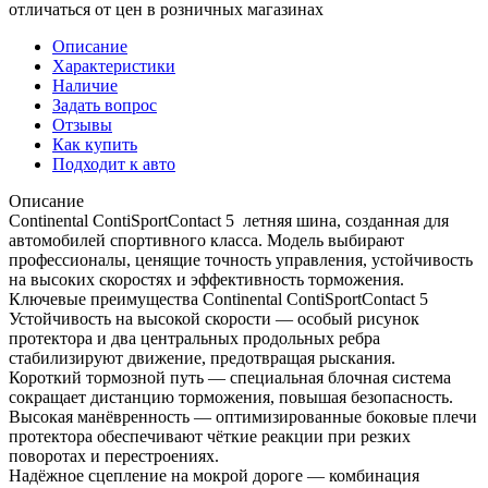
отличаться от цен в розничных магазинах
Описание
Характеристики
Наличие
Задать вопрос
Отзывы
Как купить
Подходит к авто
Описание
Continental ContiSportContact 5 летняя шина, созданная для
автомобилей спортивного класса. Модель выбирают
профессионалы, ценящие точность управления, устойчивость
на высоких скоростях и эффективность торможения.
Ключевые преимущества Continental ContiSportContact 5
Устойчивость на высокой скорости — особый рисунок
протектора и два центральных продольных ребра
стабилизируют движение, предотвращая рыскания.
Короткий тормозной путь — специальная блочная система
сокращает дистанцию торможения, повышая безопасность.
Высокая манёвренность — оптимизированные боковые плечи
протектора обеспечивают чёткие реакции при резких
поворотах и перестроениях.
Надёжное сцепление на мокрой дороге — комбинация