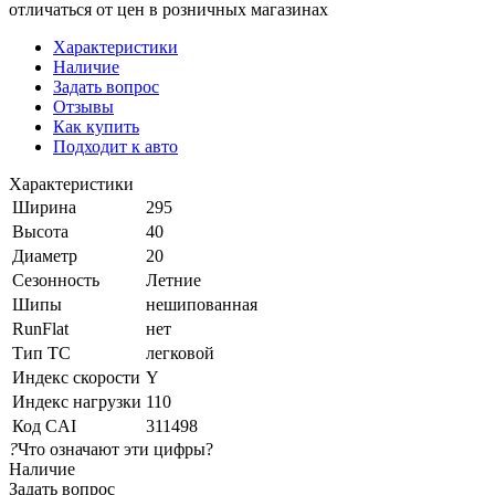
отличаться от цен в розничных магазинах
Характеристики
Наличие
Задать вопрос
Отзывы
Как купить
Подходит к авто
Характеристики
Ширина
295
Высота
40
Диаметр
20
Сезонность
Летние
Шипы
нешипованная
RunFlat
нет
Тип ТС
легковой
Индекс скорости
Y
Индекс нагрузки
110
Код CAI
311498
?
Что означают эти цифры?
Наличие
Задать вопрос