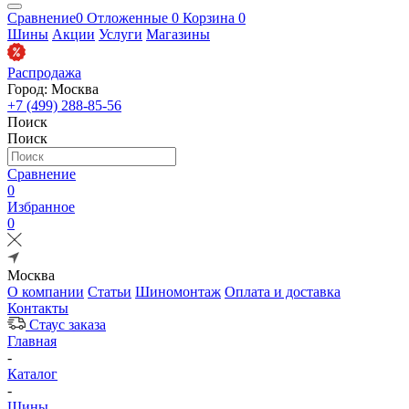
Сравнение
0
Отложенные
0
Корзина
0
Шины
Акции
Услуги
Магазины
Распродажа
Город: Москва
+7 (499) 288-85-56
Поиск
Поиск
Сравнение
0
Избранное
0
Москва
О компании
Статьи
Шиномонтаж
Оплата и доставка
Контакты
Стаус заказа
Главная
-
Каталог
-
Шины