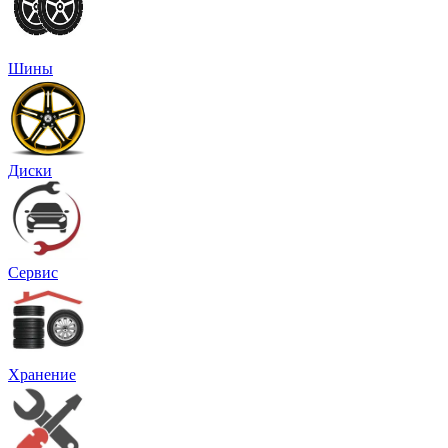
Шины
Диски
Сервис
Хранение