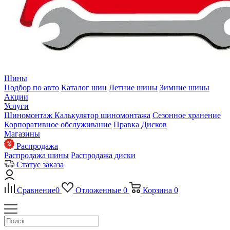
Шины
Подбор по авто
Каталог шин
Летние шины
Зимние шины
Акции
Услуги
Шиномонтаж
Калькулятор шиномонтажа
Сезонное хранение
Корпоративное обслуживание
Правка Дисков
Магазины
Распродажа
Распродажа шины
Распродажа диски
Статус заказа
Сравнение
0
Отложенные
0
Корзина
0