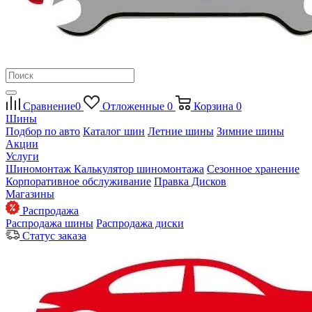
Сравнение
0
Отложенные
0
Корзина
0
Шины
Подбор по авто
Каталог шин
Летние шины
Зимние шины
Акции
Услуги
Шиномонтаж
Калькулятор шиномонтажа
Сезонное хранение
Корпоративное обслуживание
Правка Дисков
Магазины
Распродажа
Распродажа шины
Распродажа диски
Статус заказа