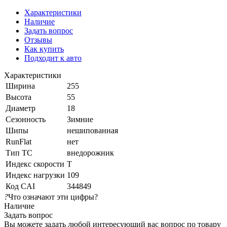
Характеристики
Наличие
Задать вопрос
Отзывы
Как купить
Подходит к авто
Характеристики
Ширина
255
Высота
55
Диаметр
18
Сезонность
Зимние
Шипы
нешипованная
RunFlat
нет
Тип ТС
внедорожник
Индекс скорости
T
Индекс нагрузки
109
Код CAI
344849
?
Что означают эти цифры?
Наличие
Задать вопрос
Вы можете задать любой интересующий вас вопрос по товару