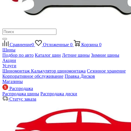
Сравнение
0
Отложенные
0
Корзина
0
Шины
Подбор по авто
Каталог шин
Летние шины
Зимние шины
Акции
Услуги
Шиномонтаж
Калькулятор шиномонтажа
Сезонное хранение
Корпоративное обслуживание
Правка Дисков
Магазины
Распродажа
Распродажа шины
Распродажа диски
Статус заказа