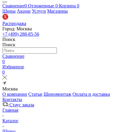
Сравнение
0
Отложенные
0
Корзина
0
Шины
Акции
Услуги
Магазины
Распродажа
Город: Москва
+7 (499) 288-85-56
Поиск
Поиск
Сравнение
0
Избранное
0
Москва
О компании
Статьи
Шиномонтаж
Оплата и доставка
Контакты
Стаус заказа
Главная
-
Каталог
-
Шины