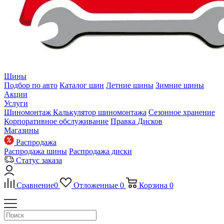
Шины
Подбор по авто
Каталог шин
Летние шины
Зимние шины
Акции
Услуги
Шиномонтаж
Калькулятор шиномонтажа
Сезонное хранение
Корпоративное обслуживание
Правка Дисков
Магазины
Распродажа
Распродажа шины
Распродажа диски
Статус заказа
Сравнение
0
Отложенные
0
Корзина
0