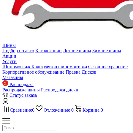
Шины
Подбор по авто
Каталог шин
Летние шины
Зимние шины
Акции
Услуги
Шиномонтаж
Калькулятор шиномонтажа
Сезонное хранение
Корпоративное обслуживание
Правка Дисков
Магазины
Распродажа
Распродажа шины
Распродажа диски
Статус заказа
Сравнение
0
Отложенные
0
Корзина
0