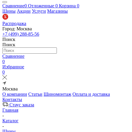
Сравнение
0
Отложенные
0
Корзина
0
Шины
Акции
Услуги
Магазины
Распродажа
Город: Москва
+7 (499) 288-85-56
Поиск
Поиск
Сравнение
0
Избранное
0
Москва
О компании
Статьи
Шиномонтаж
Оплата и доставка
Контакты
Стаус заказа
Главная
-
Каталог
-
Шины