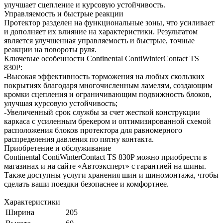
улучшает сцепление и курсовую устойчивость.
Управляемость и быстрые реакции
Протектор разделен на функциональные зоны, что усиливает
и дополняет их влияние на характеристики. Результатом
является улучшенная управляемость и быстрые, точные
реакции на повороты руля.
Ключевые особенности Continental ContiWinterContact TS
830P:
-Высокая эффективность торможения на любых скользких
покрытиях благодаря многочисленным ламелям, создающим
кромки сцепления и ограничивающим подвижность блоков,
улучшая курсовую устойчивость;
-Увеличенный срок службы за счет жесткой конструкции
каркаса с усиленным брекером и оптимизированной схемой
расположения блоков протектора для равномерного
распределения давления по пятну контакта.
Приобретение и обслуживание
Continental ContiWinterContact TS 830P можно приобрести в
магазинах и на сайте «Автоэксперт» с гарантией на шины.
Также доступны услуги хранения шин и шиномонтажа, чтобы
сделать ваши поездки безопаснее и комфортнее.
Характеристики
Ширина
205