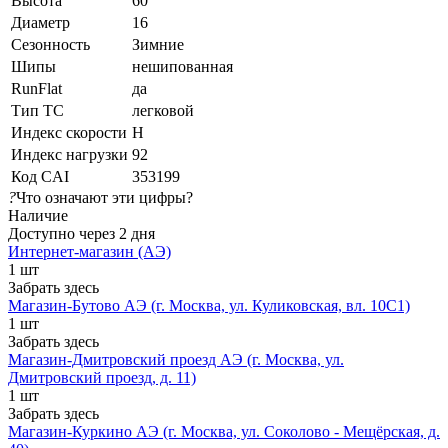
Высота
60
Диаметр
16
Сезонность
Зимние
Шипы
нешипованная
RunFlat
да
Тип ТС
легковой
Индекс скорости
H
Индекс нагрузки
92
Код CAI
353199
?
Что означают эти цифры?
Наличие
Доступно через 2 дня
Интернет-магазин (АЭ)
1 шт
Забрать здесь
Магазин-Бутово АЭ (г. Москва, ул. Куликовская, вл. 10С1)
1 шт
Забрать здесь
Магазин-Дмитровский проезд АЭ (г. Москва, ул.
Дмитровский проезд, д. 11)
1 шт
Забрать здесь
Магазин-Куркино АЭ (г. Москва, ул. Соколово - Мещёрская, д.