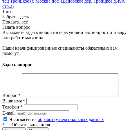
тсц Троицкое (г. Москва пос. Щаповское дер. Троицкое д.49А
стр.2)
1 шт
Забрать здесь
Показать все
Задать вопрос
Вы можете задать любой интересующий вас вопрос по товару
или работе магазина.
Наши квалифицированные специалисты обязательно вам
помогут.
Задать вопрос
Вопрос
*
Ваше имя
*
Телефон
*
E-mail
Я согласен на
обработку персональных данных
*
— Обязательные поля