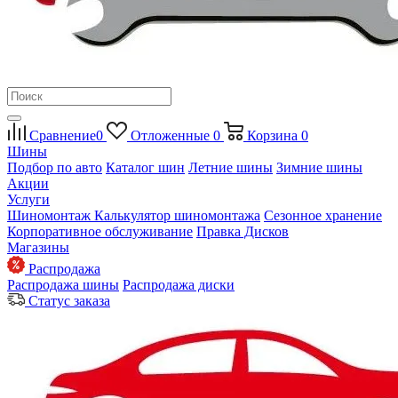
Сравнение
0
Отложенные
0
Корзина
0
Шины
Подбор по авто
Каталог шин
Летние шины
Зимние шины
Акции
Услуги
Шиномонтаж
Калькулятор шиномонтажа
Сезонное хранение
Корпоративное обслуживание
Правка Дисков
Магазины
Распродажа
Распродажа шины
Распродажа диски
Статус заказа