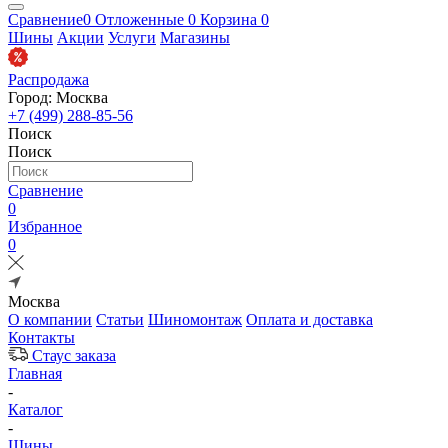
Сравнение
0
Отложенные
0
Корзина
0
Шины
Акции
Услуги
Магазины
Распродажа
Город: Москва
+7 (499) 288-85-56
Поиск
Поиск
Сравнение
0
Избранное
0
Москва
О компании
Статьи
Шиномонтаж
Оплата и доставка
Контакты
Стаус заказа
Главная
-
Каталог
-
Шины