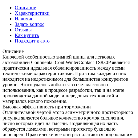
Описание
Характеристики
Наличие
Задать вопрос
Отзывы
Как купить
Подходит к авто
Описание
Ключевой особенностью зимней шины для легковых
автомобилей Continental ContiWinterContact TS830P является
практически идеальная сбалансированность между всеми
техническими характеристиками. При этом каждая из них
находится на недостижимом для большинства конкурентов
уровне. Этого удалось добиться за счет массового
использования, как в процессе разработки, так и на этапе
производства данной модели передовых технологий и
материалов нового поколения.
Высокая эффективность при торможении
Отличительной чертой этого асимметричного протекторного
рисунка является большое количество кромок сцепления,
число которых идет на тысячи. Подавляющая их часть
образуется ламелями, которыми протектор буквально
испещрен. Практически все они располагаются под большим