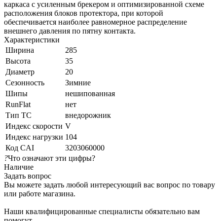
каркаса с усиленным брекером и оптимизированной схеме
расположения блоков протектора, при которой
обеспечивается наиболее равномерное распределение
внешнего давления по пятну контакта.
Характеристики
Ширина
285
Высота
35
Диаметр
20
Сезонность
Зимние
Шипы
нешипованная
RunFlat
нет
Тип ТС
внедорожник
Индекс скорости
V
Индекс нагрузки
104
Код CAI
3203060000
?
Что означают эти цифры?
Наличие
Задать вопрос
Вы можете задать любой интересующий вас вопрос по товару
или работе магазина.
Наши квалифицированные специалисты обязательно вам
помогут.