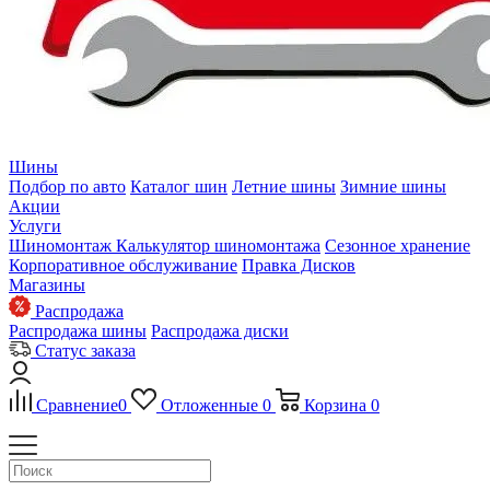
Шины
Подбор по авто
Каталог шин
Летние шины
Зимние шины
Акции
Услуги
Шиномонтаж
Калькулятор шиномонтажа
Сезонное хранение
Корпоративное обслуживание
Правка Дисков
Магазины
Распродажа
Распродажа шины
Распродажа диски
Статус заказа
Сравнение
0
Отложенные
0
Корзина
0