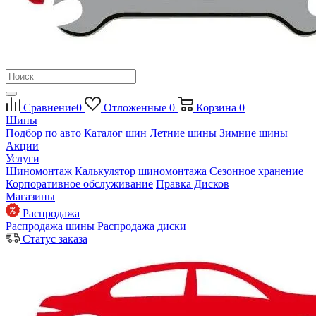
Сравнение
0
Отложенные
0
Корзина
0
Шины
Подбор по авто
Каталог шин
Летние шины
Зимние шины
Акции
Услуги
Шиномонтаж
Калькулятор шиномонтажа
Сезонное хранение
Корпоративное обслуживание
Правка Дисков
Магазины
Распродажа
Распродажа шины
Распродажа диски
Статус заказа