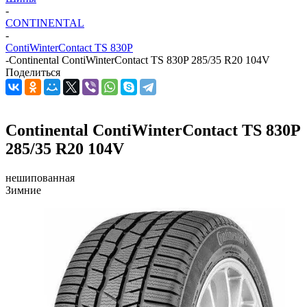
-
CONTINENTAL
-
ContiWinterContact TS 830P
-
Continental ContiWinterContact TS 830P 285/35 R20 104V
Поделиться
Continental ContiWinterContact TS 830P
285/35 R20 104V
нешипованная
Зимние