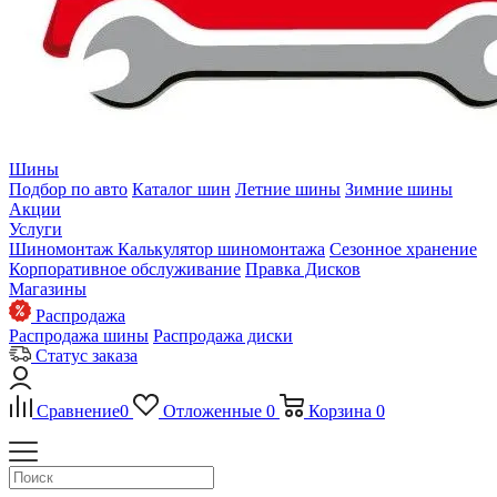
Шины
Подбор по авто
Каталог шин
Летние шины
Зимние шины
Акции
Услуги
Шиномонтаж
Калькулятор шиномонтажа
Сезонное хранение
Корпоративное обслуживание
Правка Дисков
Магазины
Распродажа
Распродажа шины
Распродажа диски
Статус заказа
Сравнение
0
Отложенные
0
Корзина
0