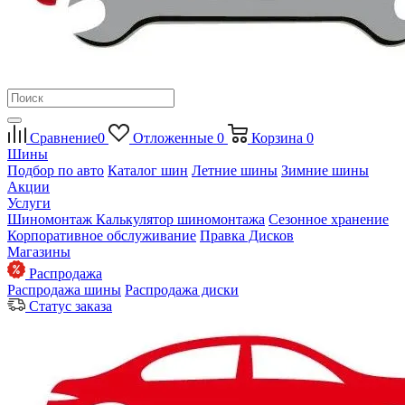
Сравнение
0
Отложенные
0
Корзина
0
Шины
Подбор по авто
Каталог шин
Летние шины
Зимние шины
Акции
Услуги
Шиномонтаж
Калькулятор шиномонтажа
Сезонное хранение
Корпоративное обслуживание
Правка Дисков
Магазины
Распродажа
Распродажа шины
Распродажа диски
Статус заказа