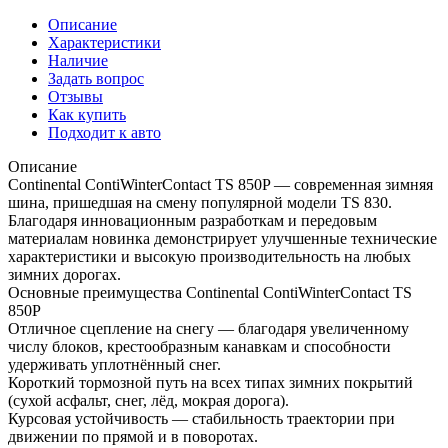
Описание
Характеристики
Наличие
Задать вопрос
Отзывы
Как купить
Подходит к авто
Описание
Continental ContiWinterContact TS 850P — современная зимняя
шина, пришедшая на смену популярной модели TS 830.
Благодаря инновационным разработкам и передовым
материалам новинка демонстрирует улучшенные технические
характеристики и высокую производительность на любых
зимних дорогах.
Основные преимущества Continental ContiWinterContact TS
850P
Отличное сцепление на снегу — благодаря увеличенному
числу блоков, крестообразным канавкам и способности
удерживать уплотнённый снег.
Короткий тормозной путь на всех типах зимних покрытий
(сухой асфальт, снег, лёд, мокрая дорога).
Курсовая устойчивость — стабильность траектории при
движении по прямой и в поворотах.