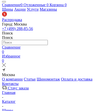
Сравнение
0
Отложенные
0
Корзина
0
Шины
Акции
Услуги
Магазины
Распродажа
Город: Москва
+7 (499) 288-85-56
Поиск
Поиск
Сравнение
0
Избранное
0
Москва
О компании
Статьи
Шиномонтаж
Оплата и доставка
Контакты
Стаус заказа
Главная
-
Каталог
-
Шины