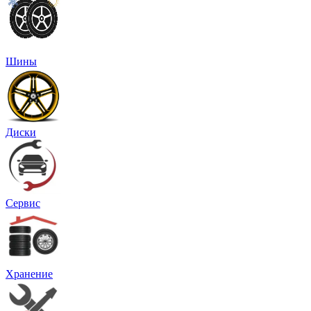
Шины
Диски
Сервис
Хранение