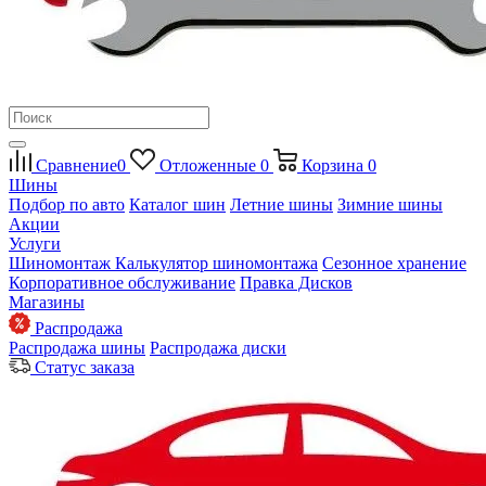
Сравнение
0
Отложенные
0
Корзина
0
Шины
Подбор по авто
Каталог шин
Летние шины
Зимние шины
Акции
Услуги
Шиномонтаж
Калькулятор шиномонтажа
Сезонное хранение
Корпоративное обслуживание
Правка Дисков
Магазины
Распродажа
Распродажа шины
Распродажа диски
Статус заказа