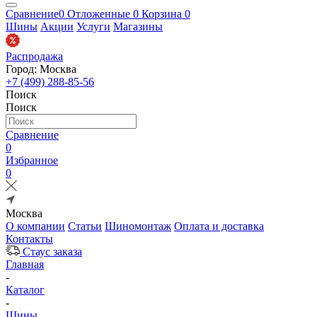
Сравнение
0
Отложенные
0
Корзина
0
Шины
Акции
Услуги
Магазины
Распродажа
Город: Москва
+7 (499) 288-85-56
Поиск
Поиск
Сравнение
0
Избранное
0
Москва
О компании
Статьи
Шиномонтаж
Оплата и доставка
Контакты
Стаус заказа
Главная
-
Каталог
-
Шины