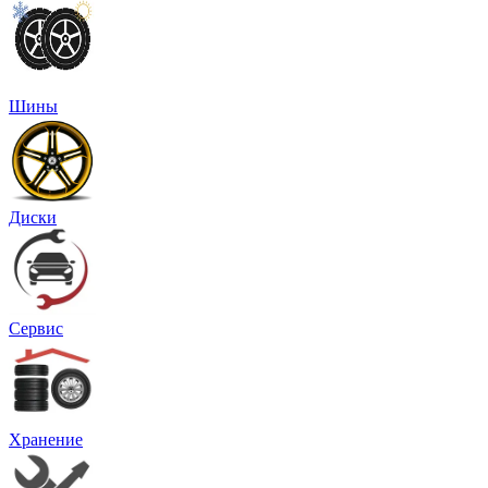
Шины
Диски
Сервис
Хранение