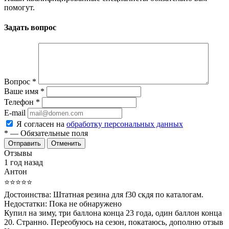
помогут.
Задать вопрос
Вопрос
*
Ваше имя
*
Телефон
*
E-mail
Я согласен на
обработку персональных данных
*
— Обязательные поля
Отменить
Отзывы
1 год назад
Антон
⭐⭐⭐⭐⭐
Достоинства:
Штатная резина для f30 скдя по каталогам.
Недостатки:
Пока не обнаружено
Купил на зиму, три баллона конца 23 года, один баллон конца
20. Странно. Переобуюсь на сезон, покатаюсь, дополню отзыв