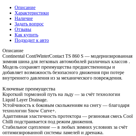
Описание
Характеристики
Наличие
Задать вопрос
Отзывы
Как купить
Подходит к авто
Описание
Continental ContiWinterContact TS 860 S — модернизированная
зимняя шина для легковых автомобилей различных классов .
Модель сохраняет преимущества предшественницы и
добавляет возможность безопасного движения при потере
внутреннего давления из за механического повреждения.
Ключевые преимущества
Короткий тормозной путь на льду — за счёт технологии
Liquid Layer Drainage.
Устойчивость к боковым скольжениям на снегу — благодаря
технологии Snow Curve+.
Адаптивная эластичность протектора — резиновая смесь Cool
Chilli подстраивается под режим движения.
Стабильное сцепление — в любых зимних условиях за счёт
оптимизированной системы ламелей и дренажа.