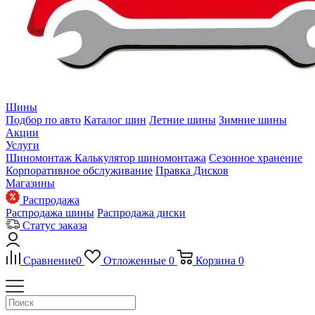
Шины
Подбор по авто
Каталог шин
Летние шины
Зимние шины
Акции
Услуги
Шиномонтаж
Калькулятор шиномонтажа
Сезонное хранение
Корпоративное обслуживание
Правка Дисков
Магазины
Распродажа
Распродажа шины
Распродажа диски
Статус заказа
Сравнение
0
Отложенные
0
Корзина
0