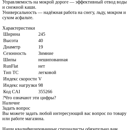
Управляемость на мокрой дороге — эффективный отвод воды
и снежной каши.
Универсальность — надёжная работа на снегу, льду, мокром и
сухом асфальте.
Характеристики
Ширина
245
Высота
40
Диаметр
19
Сезонность
Зимние
Шипы
нешипованная
RunFlat
нет
Тип ТС
легковой
Индекс скорости
V
Индекс нагрузки
98
Код CAI
355266
?
Что означают эти цифры?
Наличие
Задать вопрос
Вы можете задать любой интересующий вас вопрос по товару
или работе магазина.
Наши квалифицированные специалисты обязательно вам