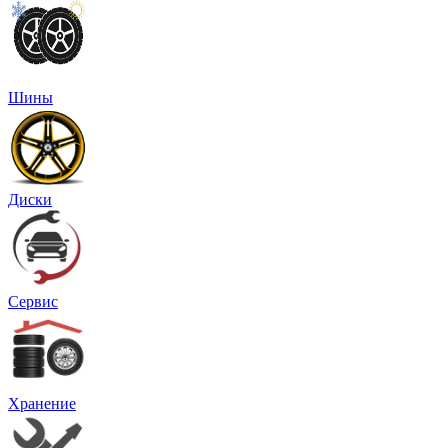
Шины
Диски
Сервис
Хранение