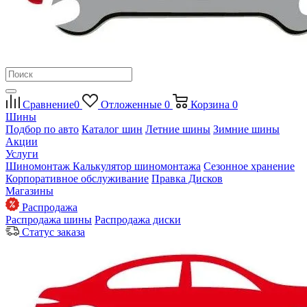
Сравнение
0
Отложенные
0
Корзина
0
Шины
Подбор по авто
Каталог шин
Летние шины
Зимние шины
Акции
Услуги
Шиномонтаж
Калькулятор шиномонтажа
Сезонное хранение
Корпоративное обслуживание
Правка Дисков
Магазины
Распродажа
Распродажа шины
Распродажа диски
Статус заказа