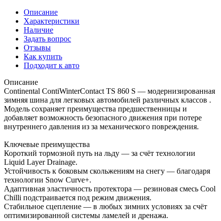
Описание
Характеристики
Наличие
Задать вопрос
Отзывы
Как купить
Подходит к авто
Описание
Continental ContiWinterContact TS 860 S — модернизированная
зимняя шина для легковых автомобилей различных классов .
Модель сохраняет преимущества предшественницы и
добавляет возможность безопасного движения при потере
внутреннего давления из за механического повреждения.
Ключевые преимущества
Короткий тормозной путь на льду — за счёт технологии
Liquid Layer Drainage.
Устойчивость к боковым скольжениям на снегу — благодаря
технологии Snow Curve+.
Адаптивная эластичность протектора — резиновая смесь Cool
Chilli подстраивается под режим движения.
Стабильное сцепление — в любых зимних условиях за счёт
оптимизированной системы ламелей и дренажа.