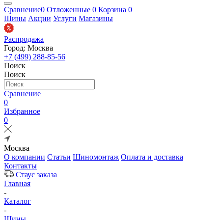
Сравнение
0
Отложенные
0
Корзина
0
Шины
Акции
Услуги
Магазины
Распродажа
Город: Москва
+7 (499) 288-85-56
Поиск
Поиск
Сравнение
0
Избранное
0
Москва
О компании
Статьи
Шиномонтаж
Оплата и доставка
Контакты
Стаус заказа
Главная
-
Каталог
-
Шины