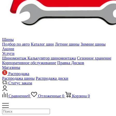
Шины
Подбор по авто
Каталог шин
Летние шины
Зимние шины
Акции
Услуги
Шиномонтаж
Калькулятор шиномонтажа
Сезонное хранение
Корпоративное обслуживание
Правка Дисков
Магазины
Распродажа
Распродажа шины
Распродажа диски
Статус заказа
Сравнение
0
Отложенные
0
Корзина
0