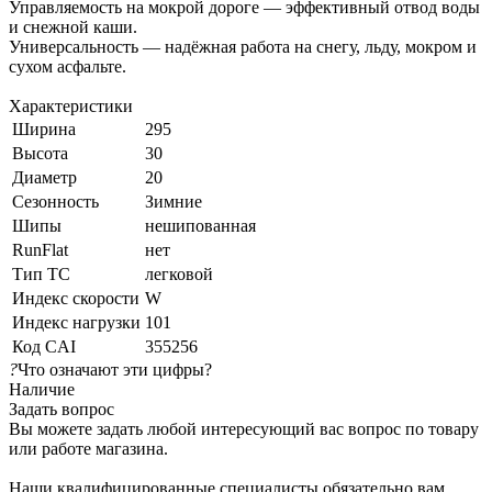
Управляемость на мокрой дороге — эффективный отвод воды
и снежной каши.
Универсальность — надёжная работа на снегу, льду, мокром и
сухом асфальте.
Характеристики
Ширина
295
Высота
30
Диаметр
20
Сезонность
Зимние
Шипы
нешипованная
RunFlat
нет
Тип ТС
легковой
Индекс скорости
W
Индекс нагрузки
101
Код CAI
355256
?
Что означают эти цифры?
Наличие
Задать вопрос
Вы можете задать любой интересующий вас вопрос по товару
или работе магазина.
Наши квалифицированные специалисты обязательно вам