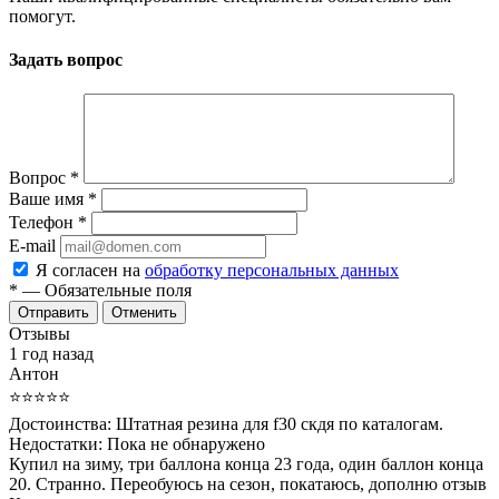
помогут.
Задать вопрос
Вопрос
*
Ваше имя
*
Телефон
*
E-mail
Я согласен на
обработку персональных данных
*
— Обязательные поля
Отменить
Отзывы
1 год назад
Антон
⭐⭐⭐⭐⭐
Достоинства:
Штатная резина для f30 скдя по каталогам.
Недостатки:
Пока не обнаружено
Купил на зиму, три баллона конца 23 года, один баллон конца
20. Странно. Переобуюсь на сезон, покатаюсь, дополню отзыв