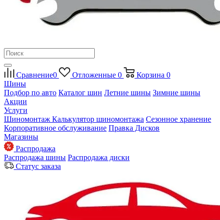
Сравнение
0
Отложенные
0
Корзина
0
Шины
Подбор по авто
Каталог шин
Летние шины
Зимние шины
Акции
Услуги
Шиномонтаж
Калькулятор шиномонтажа
Сезонное хранение
Корпоративное обслуживание
Правка Дисков
Магазины
Распродажа
Распродажа шины
Распродажа диски
Статус заказа