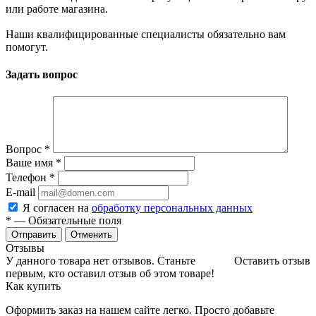
или работе магазина.
Наши квалифицированные специалисты обязательно вам
помогут.
Задать вопрос
Вопрос
*
Ваше имя
*
Телефон
*
E-mail
Я согласен на
обработку персональных данных
*
— Обязательные поля
Отменить
Отзывы
У данного товара нет отзывов. Станьте
Оставить отзыв
первым, кто оставил отзыв об этом товаре!
Как купить
Оформить заказ на нашем сайте легко. Просто добавьте