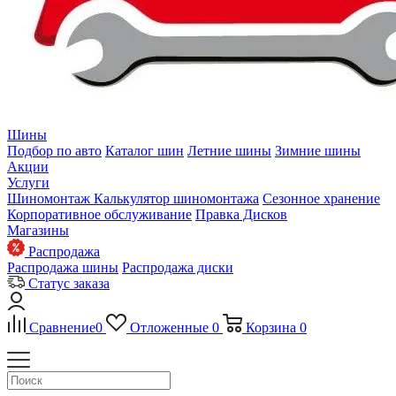
Шины
Подбор по авто
Каталог шин
Летние шины
Зимние шины
Акции
Услуги
Шиномонтаж
Калькулятор шиномонтажа
Сезонное хранение
Корпоративное обслуживание
Правка Дисков
Магазины
Распродажа
Распродажа шины
Распродажа диски
Статус заказа
Сравнение
0
Отложенные
0
Корзина
0