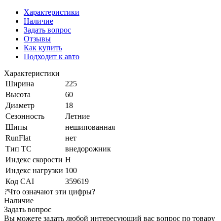
Характеристики
Наличие
Задать вопрос
Отзывы
Как купить
Подходит к авто
Характеристики
Ширина
225
Высота
60
Диаметр
18
Сезонность
Летние
Шипы
нешипованная
RunFlat
нет
Тип ТС
внедорожник
Индекс скорости
H
Индекс нагрузки
100
Код CAI
359619
?
Что означают эти цифры?
Наличие
Задать вопрос
Вы можете задать любой интересующий вас вопрос по товару