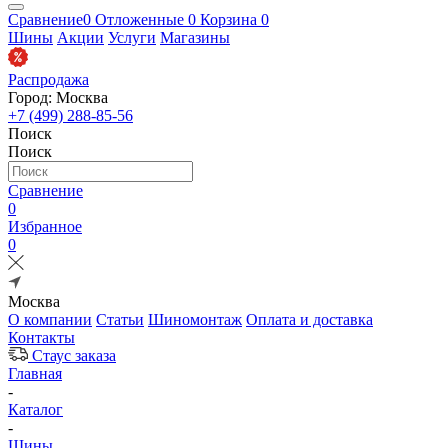
Сравнение
0
Отложенные
0
Корзина
0
Шины
Акции
Услуги
Магазины
Распродажа
Город: Москва
+7 (499) 288-85-56
Поиск
Поиск
Сравнение
0
Избранное
0
Москва
О компании
Статьи
Шиномонтаж
Оплата и доставка
Контакты
Стаус заказа
Главная
-
Каталог
-
Шины