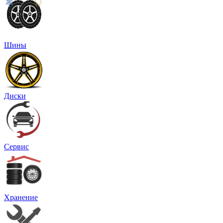
Шины
Диски
Сервис
Хранение