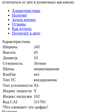
отличаться от цен в розничных магазинах
Характеристики
Наличие
Задать вопрос
Отзывы
Как купить
Подходит к авто
Характеристики
Ширина
245
Высота
45
Диаметр
19
Сезонность
Летние
Шипы
нешипованная
RunFlat
нет
Тип ТС
внедорожник
Тип усиленности
XL
Индекс скорости
Y
Индекс нагрузки
102
Код CAI
311783
?
Что означают эти цифры?
Наличие