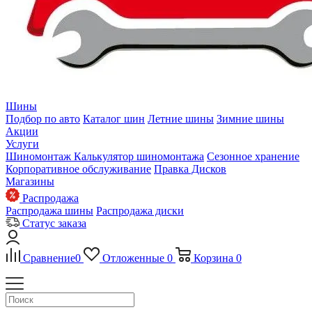
Шины
Подбор по авто
Каталог шин
Летние шины
Зимние шины
Акции
Услуги
Шиномонтаж
Калькулятор шиномонтажа
Сезонное хранение
Корпоративное обслуживание
Правка Дисков
Магазины
Распродажа
Распродажа шины
Распродажа диски
Статус заказа
Сравнение
0
Отложенные
0
Корзина
0