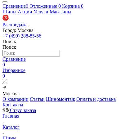
Сравнение
0
Отложенные
0
Корзина
0
Шины
Акции
Услуги
Магазины
Распродажа
Город: Москва
+7 (499) 288-85-56
Поиск
Поиск
Сравнение
0
Избранное
0
Москва
О компании
Статьи
Шиномонтаж
Оплата и доставка
Контакты
Стаус заказа
Главная
-
Каталог
-
Шины