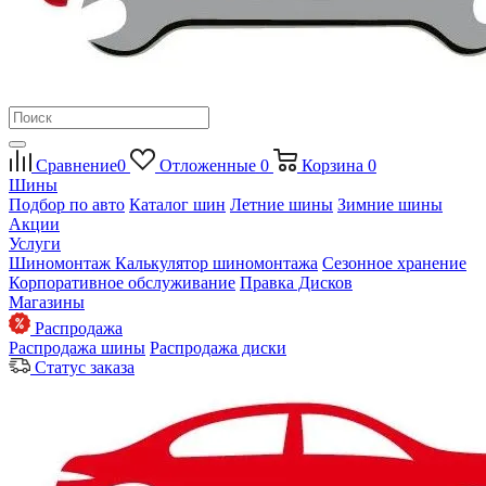
Сравнение
0
Отложенные
0
Корзина
0
Шины
Подбор по авто
Каталог шин
Летние шины
Зимние шины
Акции
Услуги
Шиномонтаж
Калькулятор шиномонтажа
Сезонное хранение
Корпоративное обслуживание
Правка Дисков
Магазины
Распродажа
Распродажа шины
Распродажа диски
Статус заказа