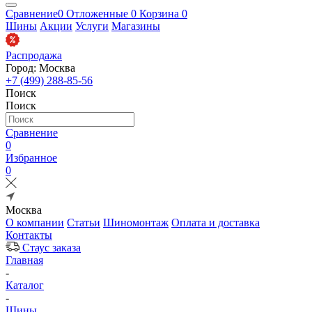
Сравнение
0
Отложенные
0
Корзина
0
Шины
Акции
Услуги
Магазины
Распродажа
Город: Москва
+7 (499) 288-85-56
Поиск
Поиск
Сравнение
0
Избранное
0
Москва
О компании
Статьи
Шиномонтаж
Оплата и доставка
Контакты
Стаус заказа
Главная
-
Каталог
-
Шины