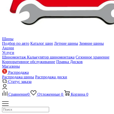
Шины
Подбор по авто
Каталог шин
Летние шины
Зимние шины
Акции
Услуги
Шиномонтаж
Калькулятор шиномонтажа
Сезонное хранение
Корпоративное обслуживание
Правка Дисков
Магазины
Распродажа
Распродажа шины
Распродажа диски
Статус заказа
Сравнение
0
Отложенные
0
Корзина
0