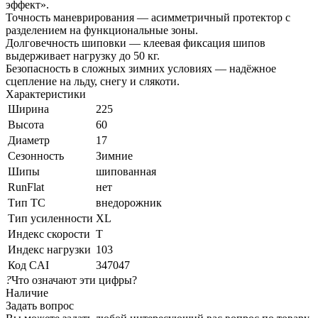
эффект».
Точность маневрирования — асимметричный протектор с
разделением на функциональные зоны.
Долговечность шиповки — клеевая фиксация шипов
выдерживает нагрузку до 50 кг.
Безопасность в сложных зимних условиях — надёжное
сцепление на льду, снегу и слякоти.
Характеристики
Ширина
225
Высота
60
Диаметр
17
Сезонность
Зимние
Шипы
шипованная
RunFlat
нет
Тип ТС
внедорожник
Тип усиленности
XL
Индекс скорости
T
Индекс нагрузки
103
Код CAI
347047
?
Что означают эти цифры?
Наличие
Задать вопрос