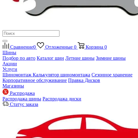
Сравнение
0
Отложенные
0
Корзина
0
Шины
Подбор по авто
Каталог шин
Летние шины
Зимние шины
Акции
Услуги
Шиномонтаж
Калькулятор шиномонтажа
Сезонное хранение
Корпоративное обслуживание
Правка Дисков
Магазины
Распродажа
Распродажа шины
Распродажа диски
Статус заказа