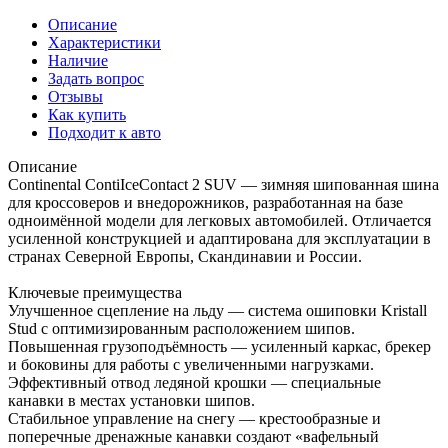
Описание
Характеристики
Наличие
Задать вопрос
Отзывы
Как купить
Подходит к авто
Описание
Continental ContiIceContact 2 SUV — зимняя шипованная шина
для кроссоверов и внедорожников, разработанная на базе
одноимённой модели для легковых автомобилей. Отличается
усиленной конструкцией и адаптирована для эксплуатации в
странах Северной Европы, Скандинавии и России.
Ключевые преимущества
Улучшенное сцепление на льду — система ошиповки Kristall
Stud с оптимизированным расположением шипов.
Повышенная грузоподъёмность — усиленный каркас, брекер
и боковины для работы с увеличенными нагрузками.
Эффективный отвод ледяной крошки — специальные
канавки в местах установки шипов.
Стабильное управление на снегу — крестообразные и
поперечные дренажные канавки создают «вафельный