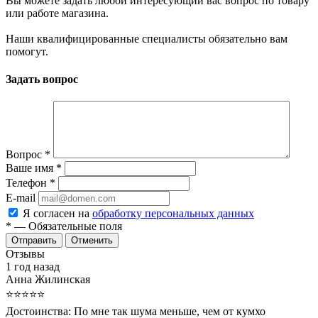
Вы можете задать любой интересующий вас вопрос по товару
или работе магазина.
Наши квалифицированные специалисты обязательно вам
помогут.
Задать вопрос
Вопрос
*
Ваше имя
*
Телефон
*
E-mail
Я согласен на
обработку персональных данных
*
— Обязательные поля
Отменить
Отзывы
1 год назад
Анна Жилинская
⭐⭐⭐⭐⭐
Достоинства:
По мне так шума меньше, чем от кумхо