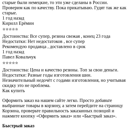
старые были немецкие, то эти уже сделаны в России.
Проверим как по качеству. Пока прикатываю. Гудят так же как
старые.
1 год назад
Кирилл Ерёмин
⭐⭐⭐⭐⭐
Достоинства:
Все супер, резина свежая , конец 23 года
Недостатки:
Нет недостатоков , все супер
Рекомендую продавца , доставлено в срок
1 год назад
Павел Ковальчук
⭐⭐⭐⭐⭐
Достоинства:
Цена и качество резины. Топ за свои деньги.
Недостатки:
Разные годы изготовления шин.
Незначительный недочёт с годами изготовления, но учитывая
скидку это не проблема.
Как купить
Оформить заказ на нашем сайте легко. Просто добавьте
выбранные товары в корзину, а затем перейдите на страницу
Корзина, проверьте правильность заказанных позиций и
нажмите кнопку «Оформить заказ» или «Быстрый заказ».
Быстрый заказ