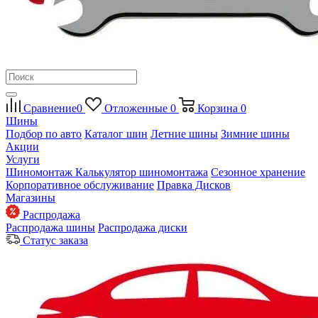
Сравнение
0
Отложенные
0
Корзина
0
Шины
Подбор по авто
Каталог шин
Летние шины
Зимние шины
Акции
Услуги
Шиномонтаж
Калькулятор шиномонтажа
Сезонное хранение
Корпоративное обслуживание
Правка Дисков
Магазины
Распродажа
Распродажа шины
Распродажа диски
Статус заказа