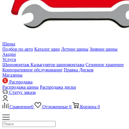
Шины
Подбор по авто
Каталог шин
Летние шины
Зимние шины
Акции
Услуги
Шиномонтаж
Калькулятор шиномонтажа
Сезонное хранение
Корпоративное обслуживание
Правка Дисков
Магазины
Распродажа
Распродажа шины
Распродажа диски
Статус заказа
Сравнение
0
Отложенные
0
Корзина
0