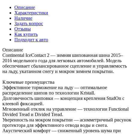
Описание
Характеристики
Наличие
Задать вопрос
Отзывы
Как купить
Подходит к авто
Описание
Continental IceContact 2 — зимняя шипованная шина 2015–
2016 модельного года для легковых автомобилей. Модель
обеспечивает сбалансированное сцепление и управляемость
на льду, укатанном снегу и мокром зимнем покрытии.
Ключевые преимущества
Эффективное торможение на льду — оптимальное
распределение шипов по технологии Kristall.
Долговечность шиповки — концепция крепления StudOn с
клеевой фиксацией.
Мгновенный отклик на управление — технологии Functional
Divided Tread и Divided Tread.
Уверенность на мокром покрытии — асимметричный рисунок
протектора для эффективного отвода воды и снега.
Акустический комфорт — сниженный уровень шума при