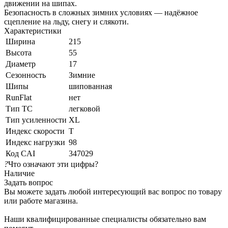
движении на шипах.
Безопасность в сложных зимних условиях — надёжное
сцепление на льду, снегу и слякоти.
Характеристики
Ширина
215
Высота
55
Диаметр
17
Сезонность
Зимние
Шипы
шипованная
RunFlat
нет
Тип ТС
легковой
Тип усиленности
XL
Индекс скорости
T
Индекс нагрузки
98
Код CAI
347029
?
Что означают эти цифры?
Наличие
Задать вопрос
Вы можете задать любой интересующий вас вопрос по товару
или работе магазина.
Наши квалифицированные специалисты обязательно вам