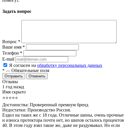
помогут.
Задать вопрос
Вопрос
*
Ваше имя
*
Телефон
*
E-mail
Я согласен на
обработку персональных данных
*
— Обязательные поля
Отменить
Отзывы
1 год назад
Имя скрыто
⭐⭐⭐⭐⭐
Достоинства:
Проверенный премиум бренд
Недостатки:
Производство Россия.
Ездил на тааих же с 18 года. Отличные шины, очень прочные
и износа протектора почти нет, но шипов осталось процентов
40. В этом году взял такие же, даже не раздумывал. Но если