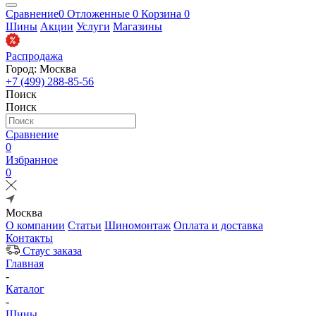
Сравнение
0
Отложенные
0
Корзина
0
Шины
Акции
Услуги
Магазины
Распродажа
Город: Москва
+7 (499) 288-85-56
Поиск
Поиск
Сравнение
0
Избранное
0
Москва
О компании
Статьи
Шиномонтаж
Оплата и доставка
Контакты
Стаус заказа
Главная
-
Каталог
-
Шины