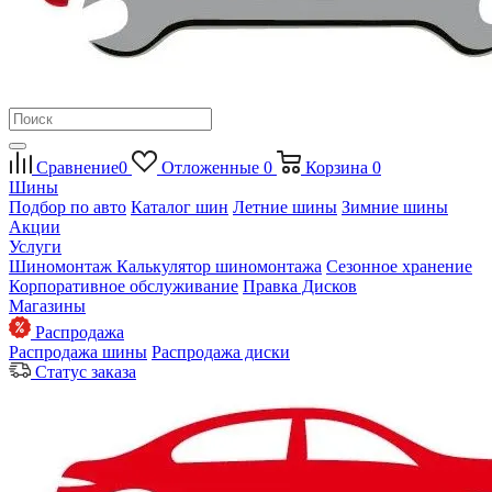
Сравнение
0
Отложенные
0
Корзина
0
Шины
Подбор по авто
Каталог шин
Летние шины
Зимние шины
Акции
Услуги
Шиномонтаж
Калькулятор шиномонтажа
Сезонное хранение
Корпоративное обслуживание
Правка Дисков
Магазины
Распродажа
Распродажа шины
Распродажа диски
Статус заказа