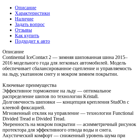
Описание
Характеристики
Наличие
Задать вопрос
Отзывы
Как купить
Подходит к авто
Описание
Continental IceContact 2 — зимняя шипованная шина 2015–
2016 модельного года для легковых автомобилей. Модель
обеспечивает сбалансированное сцепление и управляемость
на льду, укатанном снегу и мокром зимнем покрытии.
Ключевые преимущества
Эффективное торможение на льду — оптимальное
распределение шипов по технологии Kristall.
Долговечность шиповки — концепция крепления StudOn с
клеевой фиксацией.
Мгновенный отклик на управление — технологии Functional
Divided Tread и Divided Tread.
Уверенность на мокром покрытии — асимметричный рисунок
протектора для эффективного отвода воды и снега.
Акустический комфорт — сниженный уровень шума при