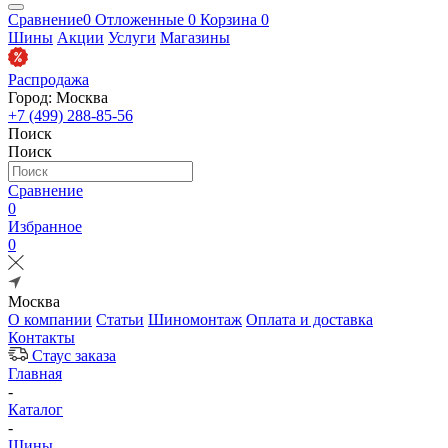
Сравнение
0
Отложенные
0
Корзина
0
Шины
Акции
Услуги
Магазины
Распродажа
Город: Москва
+7 (499) 288-85-56
Поиск
Поиск
Сравнение
0
Избранное
0
Москва
О компании
Статьи
Шиномонтаж
Оплата и доставка
Контакты
Стаус заказа
Главная
-
Каталог
-
Шины