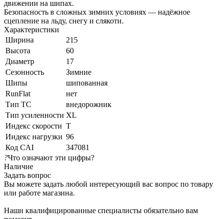
движении на шипах.
Безопасность в сложных зимних условиях — надёжное
сцепление на льду, снегу и слякоти.
Характеристики
Ширина
215
Высота
60
Диаметр
17
Сезонность
Зимние
Шипы
шипованная
RunFlat
нет
Тип ТС
внедорожник
Тип усиленности
XL
Индекс скорости
T
Индекс нагрузки
96
Код CAI
347081
?
Что означают эти цифры?
Наличие
Задать вопрос
Вы можете задать любой интересующий вас вопрос по товару
или работе магазина.
Наши квалифицированные специалисты обязательно вам