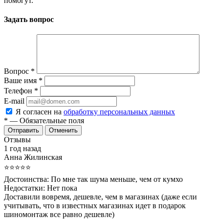
помогут.
Задать вопрос
Вопрос
*
Ваше имя
*
Телефон
*
E-mail
Я согласен на
обработку персональных данных
*
— Обязательные поля
Отменить
Отзывы
1 год назад
Анна Жилинская
⭐⭐⭐⭐⭐
Достоинства:
По мне так шума меньше, чем от кумхо
Недостатки:
Нет пока
Доставили вовремя, дешевле, чем в магазинах (даже если
учитывать, что в известных магазинах идет в подарок
шиномонтаж все равно дешевле)