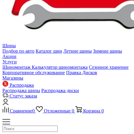
Шины
Подбор по авто
Каталог шин
Летние шины
Зимние шины
Акции
Услуги
Шиномонтаж
Калькулятор шиномонтажа
Сезонное хранение
Корпоративное обслуживание
Правка Дисков
Магазины
Распродажа
Распродажа шины
Распродажа диски
Статус заказа
Сравнение
0
Отложенные
0
Корзина
0