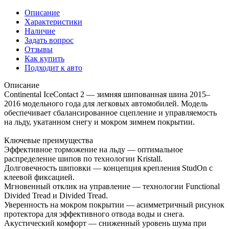
Описание
Характеристики
Наличие
Задать вопрос
Отзывы
Как купить
Подходит к авто
Описание
Continental IceContact 2 — зимняя шипованная шина 2015–
2016 модельного года для легковых автомобилей. Модель
обеспечивает сбалансированное сцепление и управляемость
на льду, укатанном снегу и мокром зимнем покрытии.
Ключевые преимущества
Эффективное торможение на льду — оптимальное
распределение шипов по технологии Kristall.
Долговечность шиповки — концепция крепления StudOn с
клеевой фиксацией.
Мгновенный отклик на управление — технологии Functional
Divided Tread и Divided Tread.
Уверенность на мокром покрытии — асимметричный рисунок
протектора для эффективного отвода воды и снега.
Акустический комфорт — сниженный уровень шума при