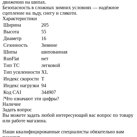
движении на шипах.
Безопасность в сложных зимних условиях — надёжное
сцепление на льду, снегу и слякоти.
Характеристики
Ширина
205
Высота
55
Диаметр
16
Сезонность
Зимние
Шипы
шипованная
RunFlat
нет
Тип ТС
легковой
Тип усиленности
XL
Индекс скорости
T
Индекс нагрузки
94
Код CAI
344907
?
Что означают эти цифры?
Наличие
Задать вопрос
Вы можете задать любой интересующий вас вопрос по товару
или работе магазина.
Наши квалифицированные специалисты обязательно вам