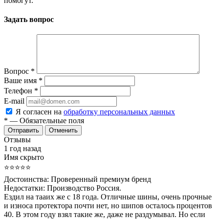
помогут.
Задать вопрос
Вопрос
*
Ваше имя
*
Телефон
*
E-mail
Я согласен на
обработку персональных данных
*
— Обязательные поля
Отменить
Отзывы
1 год назад
Имя скрыто
⭐⭐⭐⭐⭐
Достоинства:
Проверенный премиум бренд
Недостатки:
Производство Россия.
Ездил на тааих же с 18 года. Отличные шины, очень прочные
и износа протектора почти нет, но шипов осталось процентов
40. В этом году взял такие же, даже не раздумывал. Но если