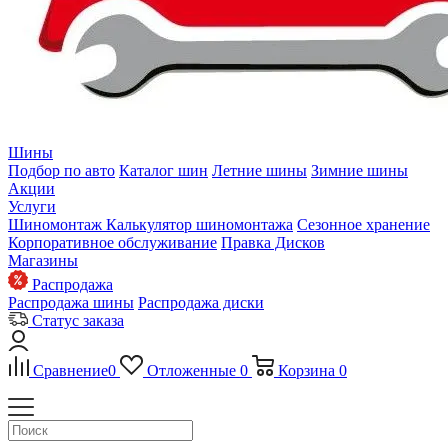
Шины
Подбор по авто
Каталог шин
Летние шины
Зимние шины
Акции
Услуги
Шиномонтаж
Калькулятор шиномонтажа
Сезонное хранение
Корпоративное обслуживание
Правка Дисков
Магазины
Распродажа
Распродажа шины
Распродажа диски
Статус заказа
Сравнение
0
Отложенные
0
Корзина
0