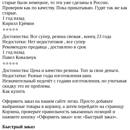
старые были немецкие, то эти уже сделаны в России.
Проверим как по качеству. Пока прикатываю. Гудят так же как
старые.
1 год назад
Кирилл Ерёмин
⭐⭐⭐⭐⭐
Достоинства:
Все супер, резина свежая , конец 23 года
Недостатки:
Нет недостатоков , все супер
Рекомендую продавца , доставлено в срок
1 год назад
Павел Ковальчук
⭐⭐⭐⭐⭐
Достоинства:
Цена и качество резины. Топ за свои деньги.
Недостатки:
Разные годы изготовления шин.
Незначительный недочёт с годами изготовления, но учитывая
скидку это не проблема.
Как купить
Оформить заказ на нашем сайте легко. Просто добавьте
выбранные товары в корзину, а затем перейдите на страницу
Корзина, проверьте правильность заказанных позиций и
нажмите кнопку «Оформить заказ» или «Быстрый заказ».
Быстрый заказ