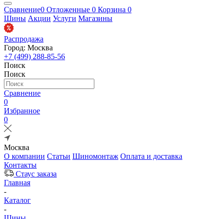
Сравнение
0
Отложенные
0
Корзина
0
Шины
Акции
Услуги
Магазины
Распродажа
Город: Москва
+7 (499) 288-85-56
Поиск
Поиск
Сравнение
0
Избранное
0
Москва
О компании
Статьи
Шиномонтаж
Оплата и доставка
Контакты
Стаус заказа
Главная
-
Каталог
-
Шины