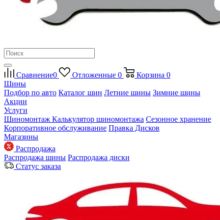
Сравнение
0
Отложенные
0
Корзина
0
Шины
Подбор по авто
Каталог шин
Летние шины
Зимние шины
Акции
Услуги
Шиномонтаж
Калькулятор шиномонтажа
Сезонное хранение
Корпоративное обслуживание
Правка Дисков
Магазины
Распродажа
Распродажа шины
Распродажа диски
Статус заказа