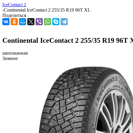
IceContact 2
-
Continental IceContact 2 255/35 R19 96T XL
Поделиться
Continental IceContact 2 255/35 R19 96T 
шипованная
Зимние