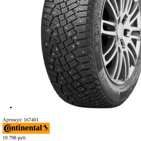
Артикул:
167401
19 798
руб.