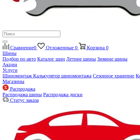
Сравнение
0
Отложенные
0
Корзина
0
Шины
Подбор по авто
Каталог шин
Летние шины
Зимние шины
Акции
Услуги
Шиномонтаж
Калькулятор шиномонтажа
Сезонное хранение
К
Магазины
Распродажа
Распродажа шины
Распродажа диски
Статус заказа