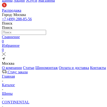
Шины
Акции
Услуги
Магазины
Распродажа
Город: Москва
+7 (499) 288-85-56
Поиск
Поиск
Сравнение
0
Избранное
0
Москва
О компании
Статьи
Шиномонтаж
Оплата и доставка
Контакты
Стаус заказа
Главная
-
Каталог
-
Шины
-
CONTINENTAL
-