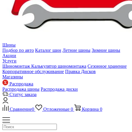
Шины
Подбор по авто
Каталог шин
Летние шины
Зимние шины
Акции
Услуги
Шиномонтаж
Калькулятор шиномонтажа
Сезонное хранение
Корпоративное обслуживание
Правка Дисков
Магазины
Распродажа
Распродажа шины
Распродажа диски
Статус заказа
Сравнение
0
Отложенные
0
Корзина
0