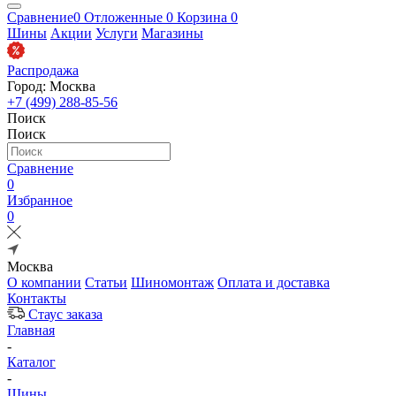
Сравнение
0
Отложенные
0
Корзина
0
Шины
Акции
Услуги
Магазины
Распродажа
Город: Москва
+7 (499) 288-85-56
Поиск
Поиск
Сравнение
0
Избранное
0
Москва
О компании
Статьи
Шиномонтаж
Оплата и доставка
Контакты
Стаус заказа
Главная
-
Каталог
-
Шины