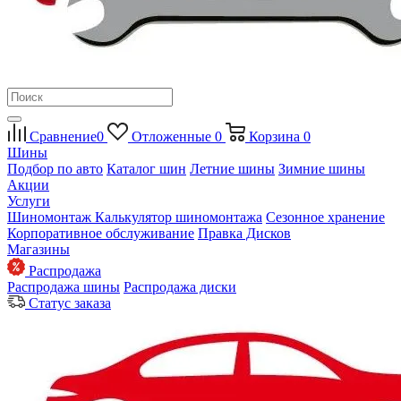
Сравнение
0
Отложенные
0
Корзина
0
Шины
Подбор по авто
Каталог шин
Летние шины
Зимние шины
Акции
Услуги
Шиномонтаж
Калькулятор шиномонтажа
Сезонное хранение
Корпоративное обслуживание
Правка Дисков
Магазины
Распродажа
Распродажа шины
Распродажа диски
Статус заказа